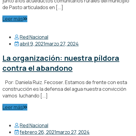
junto a los acueductos comunitarios rurales del municipio
de Pasto articulados en [...]
Leer más
Red Nacional
abril 9, 2021
marzo 27, 2024
La organización: nuestra píldora
contra el abandono
Por: Daniela Ruiz. Fecoser. Estamos de frente con esta
construcción es la defensa del agua nuestra convicción
vamos luchando [...]
Leer más
Red Nacional
febrero 26, 2021
marzo 27, 2024