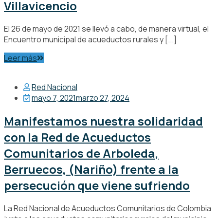
Villavicencio
El 26 de mayo de 2021 se llevó a cabo, de manera virtual, el
Encuentro municipal de acueductos rurales y [...]
Leer más
Red Nacional
mayo 7, 2021
marzo 27, 2024
Manifestamos nuestra solidaridad
con la Red de Acueductos
Comunitarios de Arboleda,
Berruecos, (Nariño) frente a la
persecución que viene sufriendo
La Red Nacional de Acueductos Comunitarios de Colombia