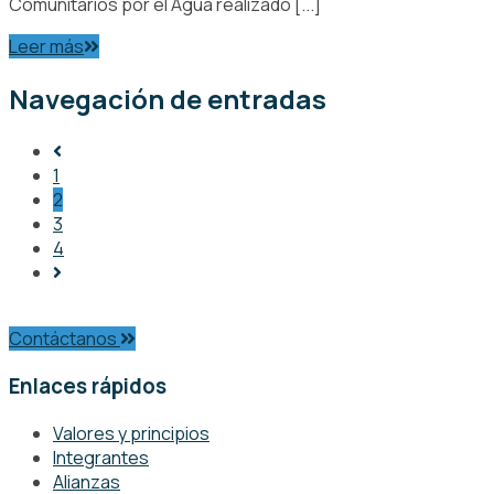
Comunitarios por el Agua realizado [...]
Leer más
Navegación de entradas
1
2
3
4
Contáctanos
Enlaces rápidos
Valores y principios
Integrantes
Alianzas