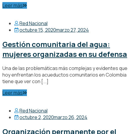
Leer más
Red Nacional
octubre 15, 2020
marzo 27, 2024
Gestión comunitaria del agua:
mujeres organizadas en su defensa
Una de las problemáticas más complejas y evidentes que
hoy enfrentan los acueductos comunitarios en Colombia
tiene que ver con [...]
Leer más
Red Nacional
octubre 2, 2020
marzo 26, 2024
Organización permanente por el