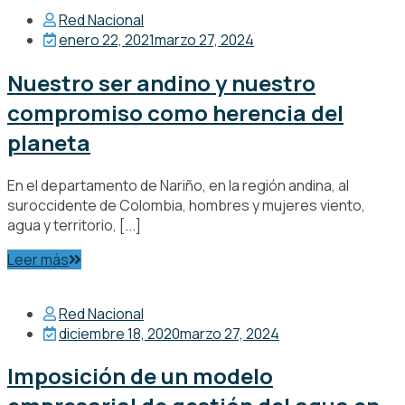
Red Nacional
enero 22, 2021
marzo 27, 2024
Nuestro ser andino y nuestro
compromiso como herencia del
planeta
En el departamento de Nariño, en la región andina, al
suroccidente de Colombia, hombres y mujeres viento,
agua y territorio, [...]
Leer más
Red Nacional
diciembre 18, 2020
marzo 27, 2024
Imposición de un modelo