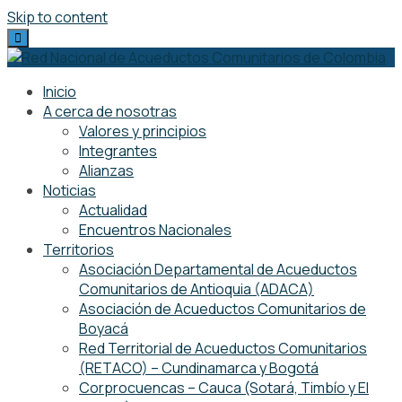
Skip to content
Inicio
A cerca de nosotras
Valores y principios
Integrantes
Alianzas
Noticias
Actualidad
Encuentros Nacionales
Territorios
Asociación Departamental de Acueductos
Comunitarios de Antioquia (ADACA)
Asociación de Acueductos Comunitarios de
Boyacá
Red Territorial de Acueductos Comunitarios
(RETACO) – Cundinamarca y Bogotá
Corprocuencas – Cauca (Sotará, Timbío y El