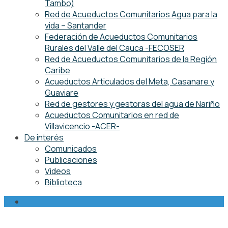
Tambo)
Red de Acueductos Comunitarios Agua para la
vida – Santander
Federación de Acueductos Comunitarios
Rurales del Valle del Cauca -FECOSER
Red de Acueductos Comunitarios de la Región
Caribe
Acueductos Articulados del Meta, Casanare y
Guaviare
Red de gestores y gestoras del agua de Nariño
Acueductos Comunitarios en red de
Villavicencio -ACER-
De interés
Comunicados
Publicaciones
Videos
Biblioteca