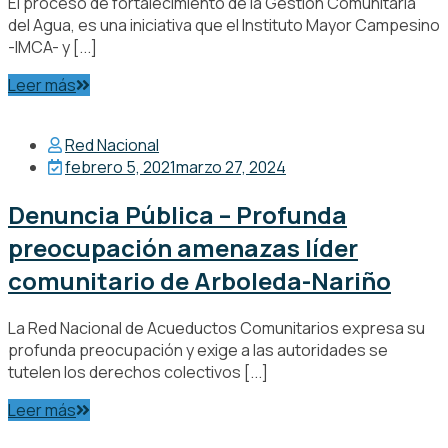
El proceso de fortalecimiento de la Gestión Comunitaria
del Agua, es una iniciativa que el Instituto Mayor Campesino
-IMCA- y [...]
Leer más
Red Nacional
febrero 5, 2021
marzo 27, 2024
Denuncia Pública – Profunda
preocupación amenazas líder
comunitario de Arboleda-Nariño
La Red Nacional de Acueductos Comunitarios expresa su
profunda preocupación y exige a las autoridades se
tutelen los derechos colectivos [...]
Leer más