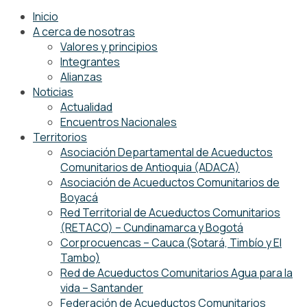
Inicio
A cerca de nosotras
Valores y principios
Integrantes
Alianzas
Noticias
Actualidad
Encuentros Nacionales
Territorios
Asociación Departamental de Acueductos
Comunitarios de Antioquia (ADACA)
Asociación de Acueductos Comunitarios de
Boyacá
Red Territorial de Acueductos Comunitarios
(RETACO) – Cundinamarca y Bogotá
Corprocuencas – Cauca (Sotará, Timbío y El
Tambo)
Red de Acueductos Comunitarios Agua para la
vida – Santander
Federación de Acueductos Comunitarios