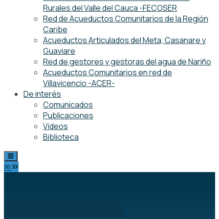
Rurales del Valle del Cauca -FECOSER
Red de Acueductos Comunitarios de la Región
Caribe
Acueductos Articulados del Meta, Casanare y
Guaviare
Red de gestores y gestoras del agua de Nariño
Acueductos Comunitarios en red de
Villavicencio -ACER-
De interés
Comunicados
Publicaciones
Videos
Biblioteca
✉
Procesos Regionales