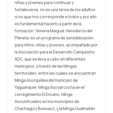
niñas y jóvenes para continuar y
fortalecerse, no es una tarea de los adultos
si no que nos corresponde a todos y por ello
es fundamental hacerlo a partir de la
formación” Ximena Maigual. Herederos del
Planeta, es un programa de sensibilización
para niños, niñas y jóvenes, acompañado por
la Asociación para el Desarrollo Campesino
ADC, que se lleva a cabo en diferentes
municipios, a través de las Mingas
territoriales, entre las cuales se encuentran:
Minga Asorquídea del municipio de
Yaguanquer, Minga Asoyarcocha en el
corregimiento El Encano, Minga
Asounificados en los municipios de
Chachagüí y Buesaco, y la Minga Gualmatán