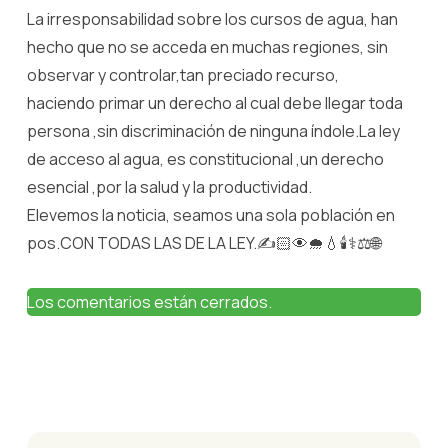
La irresponsabilidad sobre los cursos de agua, han
hecho que no se acceda en muchas regiones, sin
observar y controlar,tan preciado recurso,
haciendo primar un derecho al cual debe llegar toda
persona ,sin discriminación de ninguna índole.La ley
de acceso al agua, es constitucional ,un derecho
esencial ,por la salud y la productividad.
Elevemos la noticia, seamos una sola población en
pos.CON TODAS LAS DE LA LEY.✍️🏻👁🌧💧🕯⚕️⚖️🌐
Los comentarios están cerrados.