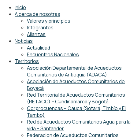
Inicio
A cerca de nosotras
Valores y principios
Integrantes
Alianzas
Noticias
Actualidad
Encuentros Nacionales
Territorios
Asociación Departamental de Acueductos
Comunitarios de Antioquia (ADACA)
Asociación de Acueductos Comunitarios de
Boyacá
Red Territorial de Acueductos Comunitarios
(RETACO) – Cundinamarca y Bogotá
Corprocuencas – Cauca (Sotará, Timbío y El
Tambo)
Red de Acueductos Comunitarios Agua para la
vida – Santander
Federación de Acueductos Comunitarios