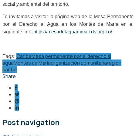
social y ambiental del territorio.
Te invitamos a visitar la página web de la Mesa Permanente
por el Derecho al Agua en los Montes de María en el
siguiente link:
https://mesadelaguamma.cds.org.co/
Tags:
Caribe
Mesa permanente por el derecho al
agua
Montes de María
organización comunitaria
region
caribe
Share
Post navigation