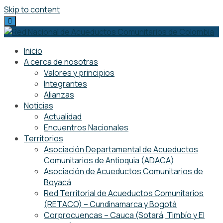
Skip to content
Inicio
A cerca de nosotras
Valores y principios
Integrantes
Alianzas
Noticias
Actualidad
Encuentros Nacionales
Territorios
Asociación Departamental de Acueductos
Comunitarios de Antioquia (ADACA)
Asociación de Acueductos Comunitarios de
Boyacá
Red Territorial de Acueductos Comunitarios
(RETACO) – Cundinamarca y Bogotá
Corprocuencas – Cauca (Sotará, Timbío y El