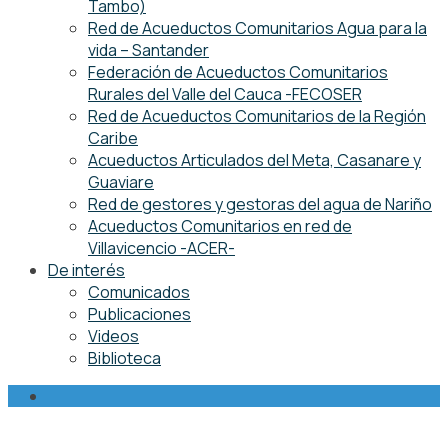
Tambo)
Red de Acueductos Comunitarios Agua para la
vida – Santander
Federación de Acueductos Comunitarios
Rurales del Valle del Cauca -FECOSER
Red de Acueductos Comunitarios de la Región
Caribe
Acueductos Articulados del Meta, Casanare y
Guaviare
Red de gestores y gestoras del agua de Nariño
Acueductos Comunitarios en red de
Villavicencio -ACER-
De interés
Comunicados
Publicaciones
Videos
Biblioteca