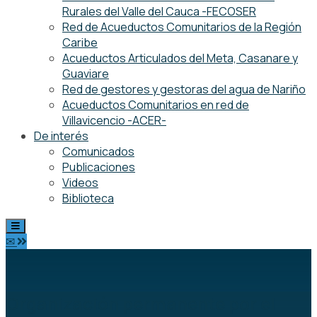
Rurales del Valle del Cauca -FECOSER
Red de Acueductos Comunitarios de la Región
Caribe
Acueductos Articulados del Meta, Casanare y
Guaviare
Red de gestores y gestoras del agua de Nariño
Acueductos Comunitarios en red de
Villavicencio -ACER-
De interés
Comunicados
Publicaciones
Videos
Biblioteca
✉
Organización permanente por el