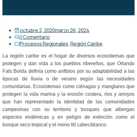
derecho al agua en el caribe
octubre 2, 2020
marzo 26, 2024
1
Comentario
Procesos Regionales
,
Región Caribe
La región caribe es el hogar de diversos ecosistemas que
protegen y dan vida a los pueblos ribereños, que Orlando
Fals Borda definía como anfibios por su adaptabilidad a las
épocas de lluvia o de verano según las necesidades
comunitarias. Ecosistemas como ciénagas y manglares que
protegen la vida marina y la erosión costera, ríos y arroyos
que han representado la identidad de las comunidades
campesinas con su territorio y bosques que albergan
especies endémicas y en peligro de extinción como el
bosque seco tropical y el mono tití cabeciblanco.