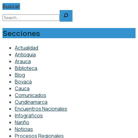
Buscar
Secciones
Actualidad
Antioquia
Arauca
Biblioteca
Blog
Boyacá
Cauca
Comunicados
Cundinamarca
Encuentros Nacionales
Infográficos
Nariño
Noticias
Procesos Regionales