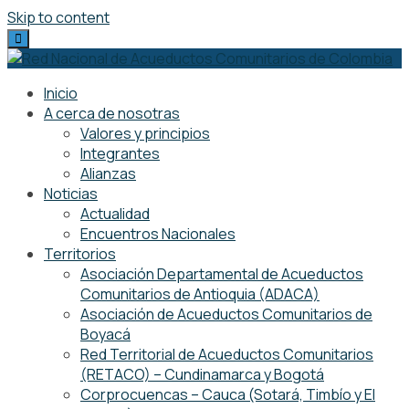
Skip to content
Inicio
A cerca de nosotras
Valores y principios
Integrantes
Alianzas
Noticias
Actualidad
Encuentros Nacionales
Territorios
Asociación Departamental de Acueductos
Comunitarios de Antioquia (ADACA)
Asociación de Acueductos Comunitarios de
Boyacá
Red Territorial de Acueductos Comunitarios
(RETACO) – Cundinamarca y Bogotá
Corprocuencas – Cauca (Sotará, Timbío y El