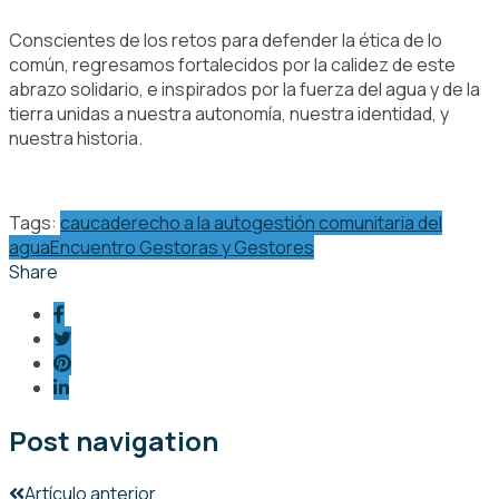
Conscientes de los retos para defender la ética de lo
común, regresamos fortalecidos por la calidez de este
abrazo solidario, e inspirados por la fuerza del agua y de la
tierra unidas a nuestra autonomía, nuestra identidad, y
nuestra historia.
Tags:
cauca
derecho a la autogestión comunitaria del
agua
Encuentro Gestoras y Gestores
Share
Post navigation
Artículo anterior