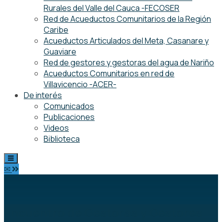
Rurales del Valle del Cauca -FECOSER
Red de Acueductos Comunitarios de la Región
Caribe
Acueductos Articulados del Meta, Casanare y
Guaviare
Red de gestores y gestoras del agua de Nariño
Acueductos Comunitarios en red de
Villavicencio -ACER-
De interés
Comunicados
Publicaciones
Videos
Biblioteca
✉
Encuentro de Gestoras y Gestores