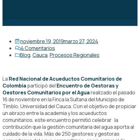
comunitarios por el Agua en el
Cauca
noviembre 19, 2019
marzo 27, 2024
4
Comentarios
Blog
,
Cauca
,
Procesos Regionales
La
Red Nacional de Acueductos Comunitarios de
Colombia
participó del
Encuentro de Gestoras y
Gestores Comunitarios por el Agua
realizado el pasado
16 de noviembre en la Finca la Sultana del Municipio de
Timbío, Universidad del Cauca. Con el objetivo de propiciar
un abrazo entre la academia y los acueductos
comunitarios, este encuentro permitió celebrar la
contribución que la gestión comunitaria del agua aporta al
cuidado de la vida. Más de 250 gestores y gestoras