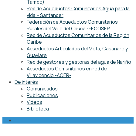
Tambo)
Red de Acueductos Comunitarios Agua para la
vida – Santander
Federación de Acueductos Comunitarios
Rurales del Valle del Cauca -FECOSER
Red de Acueductos Comunitarios de la Región
Caribe
Acueductos Articulados del Meta, Casanare y
Guaviare
Red de gestores y gestoras del agua de Nariño
Acueductos Comunitarios en red de
Villavicencio -ACER-
De interés
Comunicados
Publicaciones
Videos
Biblioteca