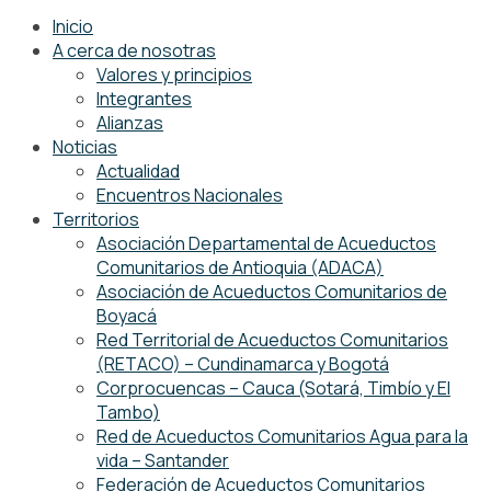
Inicio
A cerca de nosotras
Valores y principios
Integrantes
Alianzas
Noticias
Actualidad
Encuentros Nacionales
Territorios
Asociación Departamental de Acueductos
Comunitarios de Antioquia (ADACA)
Asociación de Acueductos Comunitarios de
Boyacá
Red Territorial de Acueductos Comunitarios
(RETACO) – Cundinamarca y Bogotá
Corprocuencas – Cauca (Sotará, Timbío y El
Tambo)
Red de Acueductos Comunitarios Agua para la
vida – Santander
Federación de Acueductos Comunitarios