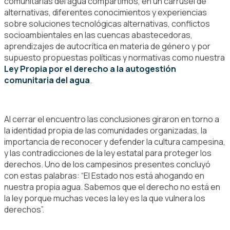
comunitarias del agua compartimos, en un carrusel de
alternativas, diferentes conocimientos y experiencias
sobre soluciones tecnológicas alternativas, conflictos
socioambientales en las cuencas abastecedoras,
aprendizajes de autocrítica en materia de género y por
supuesto propuestas políticas y normativas como nuestra
Ley Propia por el derecho a la autogestión
comunitaria del agua
.
Al cerrar el encuentro las conclusiones giraron en torno a
la identidad propia de las comunidades organizadas, la
importancia de reconocer y defender la cultura campesina,
y las contradicciones de la ley estatal para proteger los
derechos. Uno de los campesinos presentes concluyó
con estas palabras: “El Estado nos está ahogando en
nuestra propia agua. Sabemos que el derecho no está en
la ley porque muchas veces la ley es la que vulnera los
derechos”.