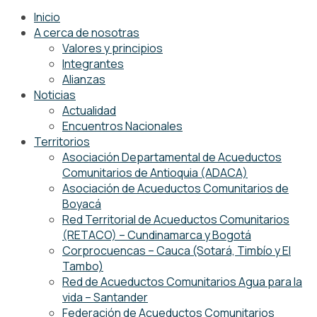
Inicio
A cerca de nosotras
Valores y principios
Integrantes
Alianzas
Noticias
Actualidad
Encuentros Nacionales
Territorios
Asociación Departamental de Acueductos
Comunitarios de Antioquia (ADACA)
Asociación de Acueductos Comunitarios de
Boyacá
Red Territorial de Acueductos Comunitarios
(RETACO) – Cundinamarca y Bogotá
Corprocuencas – Cauca (Sotará, Timbío y El
Tambo)
Red de Acueductos Comunitarios Agua para la
vida – Santander
Federación de Acueductos Comunitarios