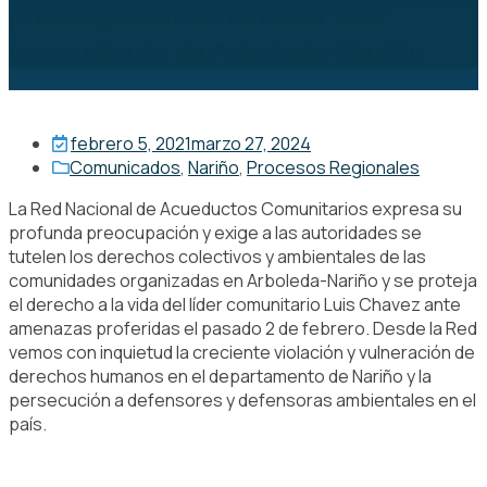
preocupación amenazas líder
comunitario de Arboleda-Nariño
febrero 5, 2021
marzo 27, 2024
Comunicados
,
Nariño
,
Procesos Regionales
La Red Nacional de Acueductos Comunitarios expresa su
profunda preocupación y exige a las autoridades se
tutelen los derechos colectivos y ambientales de las
comunidades organizadas en Arboleda-Nariño y se proteja
el derecho a la vida del líder comunitario Luis Chavez ante
amenazas proferidas el pasado 2 de febrero. Desde la Red
vemos con inquietud la creciente violación y vulneración de
derechos humanos en el departamento de Nariño y la
persecución a defensores y defensoras ambientales en el
país.