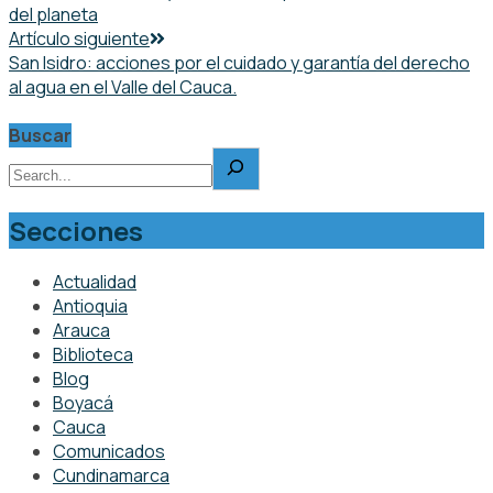
del planeta
Artículo siguiente
San Isidro: acciones por el cuidado y garantía del derecho
al agua en el Valle del Cauca.
Buscar
Secciones
Actualidad
Antioquia
Arauca
Biblioteca
Blog
Boyacá
Cauca
Comunicados
Cundinamarca