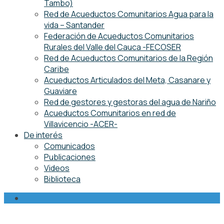
Tambo)
Red de Acueductos Comunitarios Agua para la
vida – Santander
Federación de Acueductos Comunitarios
Rurales del Valle del Cauca -FECOSER
Red de Acueductos Comunitarios de la Región
Caribe
Acueductos Articulados del Meta, Casanare y
Guaviare
Red de gestores y gestoras del agua de Nariño
Acueductos Comunitarios en red de
Villavicencio -ACER-
De interés
Comunicados
Publicaciones
Videos
Biblioteca