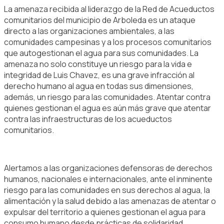
La amenaza recibida al liderazgo de la Red de Acueductos
comunitarios del municipio de Arboleda es un ataque
directo a las organizaciones ambientales, a las
comunidades campesinas y a los procesos comunitarios
que autogestionan el agua para sus comunidades. La
amenaza no solo constituye un riesgo para la vida e
integridad de Luis Chavez, es una grave infracción al
derecho humano al agua en todas sus dimensiones,
además, un riesgo para las comunidades. Atentar contra
quienes gestionan el agua es aún más grave que atentar
contra las infraestructuras de los acueductos
comunitarios.
Alertamos a las organizaciones defensoras de derechos
humanos, nacionales e internacionales, ante el inminente
riesgo para las comunidades en sus derechos al agua, la
alimentación y la salud debido a las amenazas de atentar o
expulsar del territorio a quienes gestionan el agua para
consumo humano desde prácticas de solidaridad,