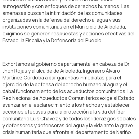
autogestión y con enfoques de derechos humanos. Las
amenazas buscan la intimidación de las comunidades
organizadas en la defensa del derecho al agua y sus
instituciones comunitarias en el Municipio de Arboleda,
exigimos se generen respuestas y acciones efectivas del
Estado, la Fiscalía y la Defensoría del Pueblo.
Exhortamos al gobierno departamental en cabeza de Dr.
Jhon Rojas y al alcalde de Arboleda, Ingeniero Álvaro
Martínez Córdoba a dar garantías inmediatas para el
ejercicio de la defensa del derecho humano al agua y el
cabal funcionamiento de los acueductos comunitarios. La
Red Nacional de Acueductos Comunitarios exige al Estado
avanzar en el esclarecimiento a los hechos y establecer
acciones efectivas para la protección a la vida del líder
comunitario Luis Chavez y de todos los liderazgos sociales
y defensores y defensoras del agua y la vida ante la grave
crisis humanitaria que afronta el departamento de Nariño.