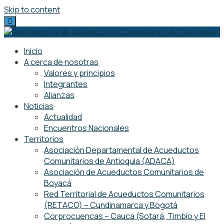
Skip to content
Inicio
A cerca de nosotras
Valores y principios
Integrantes
Alianzas
Noticias
Actualidad
Encuentros Nacionales
Territorios
Asociación Departamental de Acueductos
Comunitarios de Antioquia (ADACA)
Asociación de Acueductos Comunitarios de
Boyacá
Red Territorial de Acueductos Comunitarios
(RETACO) – Cundinamarca y Bogotá
Corprocuencas – Cauca (Sotará, Timbío y El