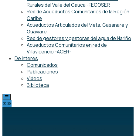
Rurales del Valle del Cauca -FECOSER
Red de Acueductos Comunitarios de la Región
Caribe
Acueductos Articulados del Meta, Casanare y
Guaviare
Red de gestores y gestoras del agua de Nariño
Acueductos Comunitarios en red de
Villavicencio -ACER-
De interés
Comunicados
Publicaciones
Videos
Biblioteca
✉
Denuncia Pública – Profunda