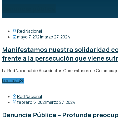
denuncia pública
Red Nacional
mayo 7, 2021
marzo 27, 2024
Manifestamos nuestra solidaridad co
frente a la persecución que viene suf
La Red Nacional de Acueductos Comunitarios de Colombia junt
Leer más
Red Nacional
febrero 5, 2021
marzo 27, 2024
Denuncia Pública – Profunda preocu