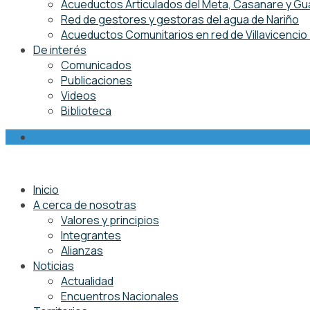
Acueductos Articulados del Meta, Casanare y Gu
Red de gestores y gestoras del agua de Nariño
Acueductos Comunitarios en red de Villavicenci
De interés
Comunicados
Publicaciones
Videos
Biblioteca
Inicio
A cerca de nosotras
Valores y principios
Integrantes
Alianzas
Noticias
Actualidad
Encuentros Nacionales