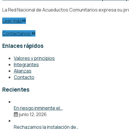
La Red Nacional de Acueductos Comunitarios expresa su prof
Leer más
Contáctanos
Enlaces rápidos
Valores y principios
Integrantes
Alianzas
Contacto
Recientes
En riesgo inminente el…
junio 12, 2026
Rechazamos la instalación de…