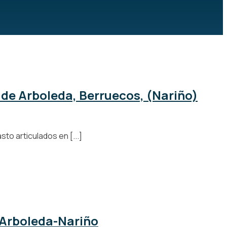
de Arboleda, Berruecos, (Nariño)
o articulados en [...]
 Arboleda-Nariño