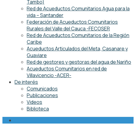
Tambo)
Red de Acueductos Comunitarios Agua para la
vida – Santander
Federación de Acueductos Comunitarios
Rurales del Valle del Cauca -FECOSER
Red de Acueductos Comunitarios de la Región
Caribe
Acueductos Articulados del Meta, Casanare y
Guaviare
Red de gestores y gestoras del agua de Nariño
Acueductos Comunitarios en red de
Villavicencio -ACER-
De interés
Comunicados
Publicaciones
Videos
Biblioteca