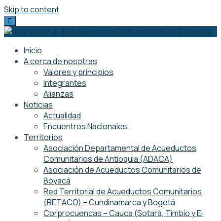
Skip to content
Inicio
A cerca de nosotras
Valores y principios
Integrantes
Alianzas
Noticias
Actualidad
Encuentros Nacionales
Territorios
Asociación Departamental de Acueductos
Comunitarios de Antioquia (ADACA)
Asociación de Acueductos Comunitarios de
Boyacá
Red Territorial de Acueductos Comunitarios
(RETACO) – Cundinamarca y Bogotá
Corprocuencas – Cauca (Sotará, Timbío y El