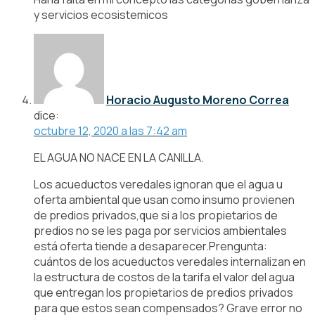
y servicios ecosistemicos
Horacio Augusto Moreno Correa
dice:
octubre 12, 2020 a las 7:42 am
EL AGUA NO NACE EN LA CANILLA.
Los acueductos veredales ignoran que el agua u
oferta ambiental que usan como insumo provienen
de predios privados,que si a los propietarios de
predios no se les paga por servicios ambientales
está oferta tiende a desaparecer.Prengunta:
cuántos de los acueductos veredales internalizan en
la estructura de costos de la tarifa el valor del agua
que entregan los propietarios de predios privados
para que estos sean compensados? Grave error no