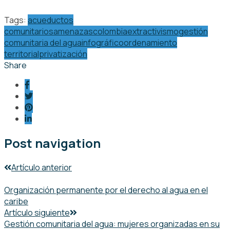
Tags:
acueductos
comunitarios
amenazas
colombia
extractivismo
gestión
comunitaria del agua
infográfico
ordenamiento
territorial
privatización
Share
Post navigation
Artículo anterior
Organización permanente por el derecho al agua en el
caribe
Artículo siguiente
Gestión comunitaria del agua: mujeres organizadas en su