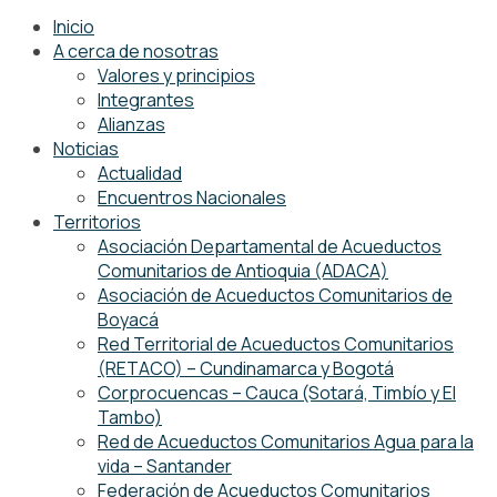
Inicio
A cerca de nosotras
Valores y principios
Integrantes
Alianzas
Noticias
Actualidad
Encuentros Nacionales
Territorios
Asociación Departamental de Acueductos
Comunitarios de Antioquia (ADACA)
Asociación de Acueductos Comunitarios de
Boyacá
Red Territorial de Acueductos Comunitarios
(RETACO) – Cundinamarca y Bogotá
Corprocuencas – Cauca (Sotará, Timbío y El
Tambo)
Red de Acueductos Comunitarios Agua para la
vida – Santander
Federación de Acueductos Comunitarios