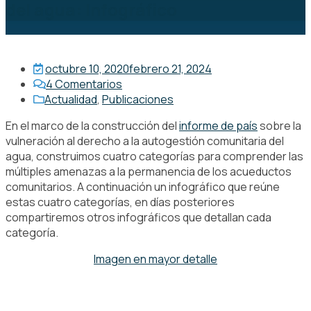
del agua: Infográfico
octubre 10, 2020
febrero 21, 2024
4
Comentarios
Actualidad
,
Publicaciones
En el marco de la construcción del
informe de país
sobre la
vulneración al derecho a la autogestión comunitaria del
agua, construimos cuatro categorías para comprender las
múltiples amenazas a la permanencia de los acueductos
comunitarios. A continuación un infográfico que reúne
estas cuatro categorías, en días posteriores
compartiremos otros infográficos que detallan cada
categoría.
Imagen en mayor detalle