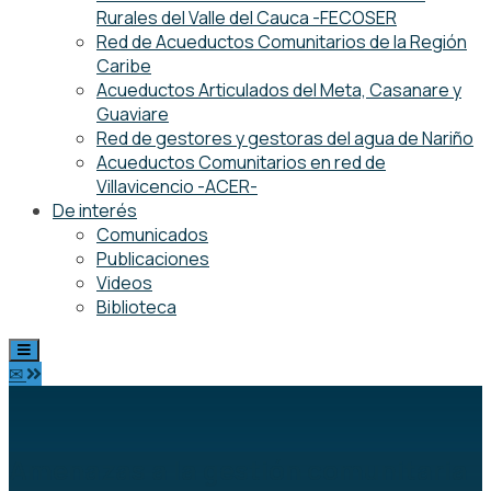
Rurales del Valle del Cauca -FECOSER
Red de Acueductos Comunitarios de la Región
Caribe
Acueductos Articulados del Meta, Casanare y
Guaviare
Red de gestores y gestoras del agua de Nariño
Acueductos Comunitarios en red de
Villavicencio -ACER-
De interés
Comunicados
Publicaciones
Videos
Biblioteca
✉
Amenazas a la gestión comunitaria