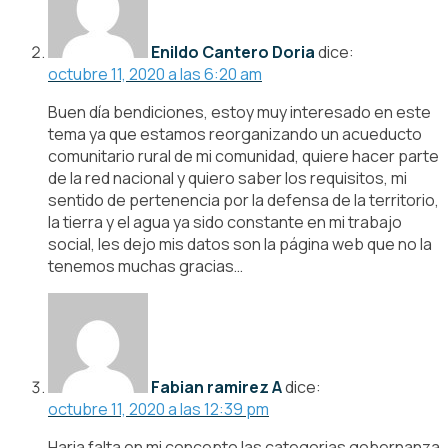
Enildo Cantero Doria
dice:
octubre 11, 2020 a las 6:20 am
Buen día bendiciones, estoy muy interesado en este
tema ya que estamos reorganizando un acueducto
comunitario rural de mi comunidad, quiere hacer parte
de la red nacional y quiero saber los requisitos, mi
sentido de pertenencia por la defensa de la territorio,
la tierra y el agua ya sido constante en mi trabajo
social, les dejo mis datos son la página web que no la
tenemos muchas gracias…
Fabian ramirez A
dice:
octubre 11, 2020 a las 12:39 pm
Haria falta en mi concepto las categorias gobernanza