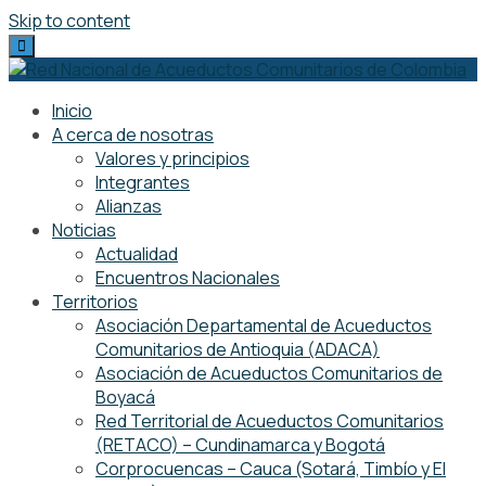
Skip to content
Inicio
A cerca de nosotras
Valores y principios
Integrantes
Alianzas
Noticias
Actualidad
Encuentros Nacionales
Territorios
Asociación Departamental de Acueductos
Comunitarios de Antioquia (ADACA)
Asociación de Acueductos Comunitarios de
Boyacá
Red Territorial de Acueductos Comunitarios
(RETACO) – Cundinamarca y Bogotá
Corprocuencas – Cauca (Sotará, Timbío y El