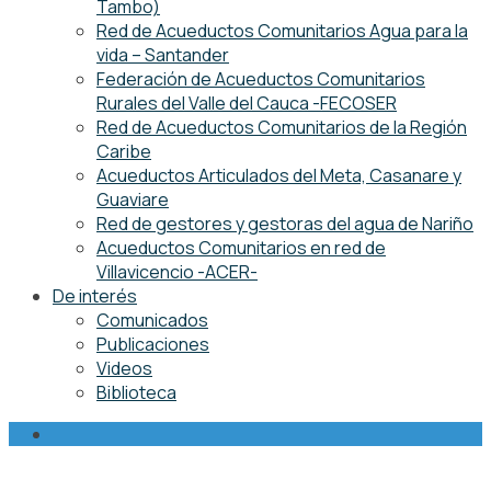
Tambo)
Red de Acueductos Comunitarios Agua para la
vida – Santander
Federación de Acueductos Comunitarios
Rurales del Valle del Cauca -FECOSER
Red de Acueductos Comunitarios de la Región
Caribe
Acueductos Articulados del Meta, Casanare y
Guaviare
Red de gestores y gestoras del agua de Nariño
Acueductos Comunitarios en red de
Villavicencio -ACER-
De interés
Comunicados
Publicaciones
Videos
Biblioteca