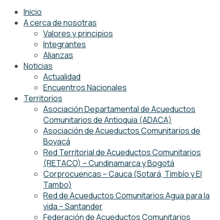
Inicio
A cerca de nosotras
Valores y principios
Integrantes
Alianzas
Noticias
Actualidad
Encuentros Nacionales
Territorios
Asociación Departamental de Acueductos
Comunitarios de Antioquia (ADACA)
Asociación de Acueductos Comunitarios de
Boyacá
Red Territorial de Acueductos Comunitarios
(RETACO) – Cundinamarca y Bogotá
Corprocuencas – Cauca (Sotará, Timbío y El
Tambo)
Red de Acueductos Comunitarios Agua para la
vida – Santander
Federación de Acueductos Comunitarios