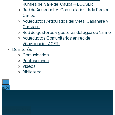
Rurales del Valle del Cauca -FECOSER
Red de Acueductos Comunitarios de la Región
Caribe
Acueductos Articulados del Meta, Casanare y
Guaviare
Red de gestores y gestoras del agua de Nariño
Acueductos Comunitarios en red de
Villavicencio -ACER-
De interés
Comunicados
Publicaciones
Videos
Biblioteca
✉
colombia