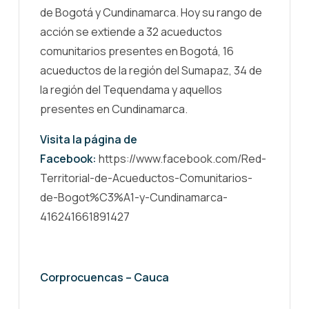
de Bogotá y Cundinamarca. Hoy su rango de
acción se extiende a 32 acueductos
comunitarios presentes en Bogotá, 16
acueductos de la región del Sumapaz, 34 de
la región del Tequendama y aquellos
presentes en Cundinamarca.
Visita la página de
Facebook:
https://www.facebook.com/Red-
Territorial-de-Acueductos-Comunitarios-
de-Bogot%C3%A1-y-Cundinamarca-
416241661891427
Corprocuencas – Cauca