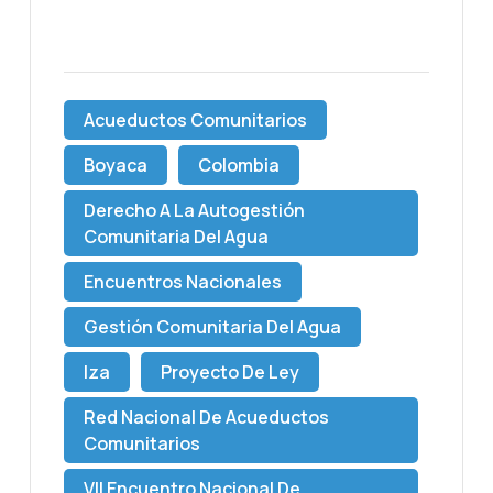
Acueductos Comunitarios
Boyaca
Colombia
Derecho A La Autogestión
Comunitaria Del Agua
Encuentros Nacionales
Gestión Comunitaria Del Agua
Iza
Proyecto De Ley
Red Nacional De Acueductos
Comunitarios
VII Encuentro Nacional De