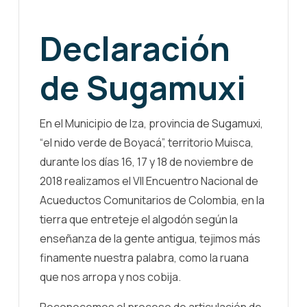
Declaración
de Sugamuxi
En el Municipio de Iza, provincia de Sugamuxi,
“el nido verde de Boyacá”, territorio Muisca,
durante los días 16, 17 y 18 de noviembre de
2018 realizamos el VII Encuentro Nacional de
Acueductos Comunitarios de Colombia, en la
tierra que entreteje el algodón según la
enseñanza de la gente antigua, tejimos más
finamente nuestra palabra, como la ruana
que nos arropa y nos cobija.
Reconocemos el proceso de articulación de