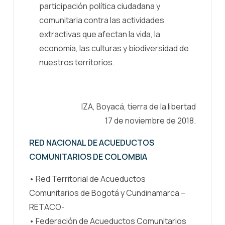
participación política ciudadana y
comunitaria contra las actividades
extractivas que afectan la vida, la
economía, las culturas y biodiversidad de
nuestros territorios.
IZA, Boyacá, tierra de la libertad
17 de noviembre de 2018.
RED NACIONAL DE ACUEDUCTOS
COMUNITARIOS DE COLOMBIA
• Red Territorial de Acueductos
Comunitarios de Bogotá y Cundinamarca –
RETACO-
• Federación de Acueductos Comunitarios