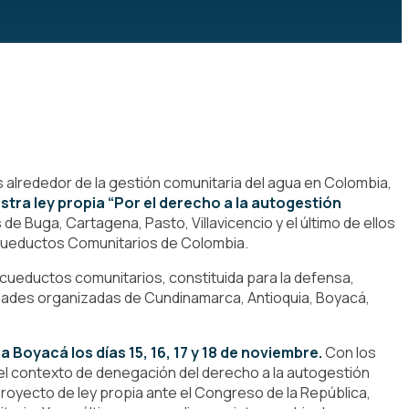
alrededor de la gestión comunitaria del agua en Colombia,
ra ley propia “Por el derecho a la autogestión
e Buga, Cartagena, Pasto, Villavicencio y el último de ellos
 Acueductos Comunitarios de Colombia.
cueductos comunitarios, constituida para la defensa,
dades organizadas de Cundinamarca, Antioquia, Boyacá,
Boyacá los días 15, 16, 17 y 18 de noviembre.
Con los
 el contexto de denegación del derecho a la autogestión
 proyecto de ley propia ante el Congreso de la República,