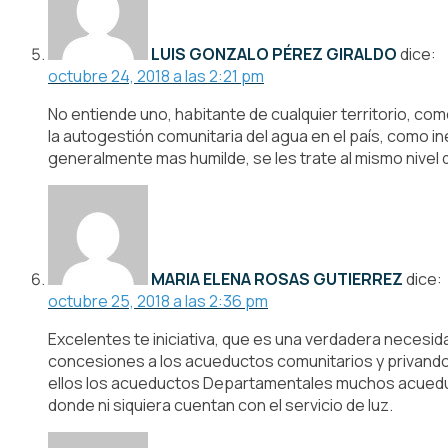
LUIS GONZALO PÉREZ GIRALDO
dice:
octubre 24, 2018 a las 2:21 pm
No entiende uno, habitante de cualquier territorio, c
la autogestión comunitaria del agua en el país, como 
generalmente mas humilde, se les trate al mismo nive
MARIA ELENA ROSAS GUTIERREZ
dice:
octubre 25, 2018 a las 2:36 pm
Excelentes te iniciativa, que es una verdadera necesid
concesiones a los acueductos comunitarios y privando
ellos los acueductos Departamentales muchos acueduc
donde ni siquiera cuentan con el servicio de luz.