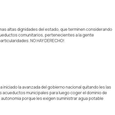
 mas altas dignidades del estado, que terminen considerando
cueductos comunitarios, pertenecientes a la gente
 particularidades. NO HAY DERECHO!
iniciado la avanzada del gobierno nacional quitando les las
s acueductos municipales para luego coger el dominio de
autonomia porque les exigen suministrar agua potable