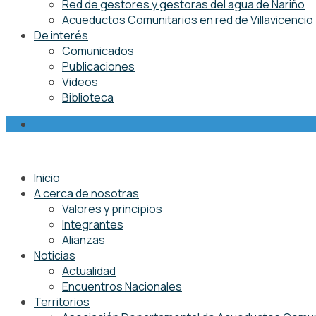
Red de gestores y gestoras del agua de Nariño
Acueductos Comunitarios en red de Villavicenci
De interés
Comunicados
Publicaciones
Videos
Biblioteca
Inicio
A cerca de nosotras
Valores y principios
Integrantes
Alianzas
Noticias
Actualidad
Encuentros Nacionales
Territorios