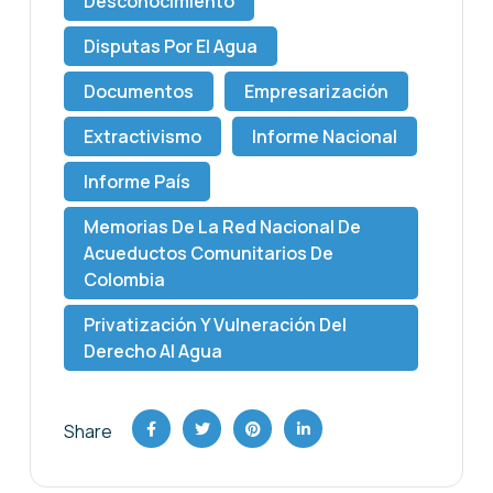
Desconocimiento
Disputas Por El Agua
Documentos
Empresarización
Extractivismo
Informe Nacional
Informe País
Memorias De La Red Nacional De
Acueductos Comunitarios De
Colombia
Privatización Y Vulneración Del
Derecho Al Agua
Share