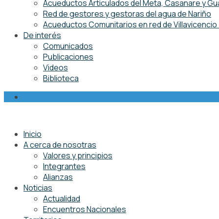
Acueductos Articulados del Meta, Casanare y Gu
Red de gestores y gestoras del agua de Nariño
Acueductos Comunitarios en red de Villavicenci
De interés
Comunicados
Publicaciones
Videos
Biblioteca
Inicio
A cerca de nosotras
Valores y principios
Integrantes
Alianzas
Noticias
Actualidad
Encuentros Nacionales