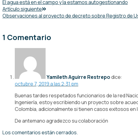
El agua está en el campo y la estamos autogestionando
Artículo siguiente
Observaciones al proyecto de decreto sobre Registro de Us
1 Comentario
Yamileth Aguirre Restrepo
dice:
octubre 7, 2019 a las 2:31 pm
Buenas tardes respetados funcionarios de la red Nacion
Ingeniería, estoy escribiendo un proyecto sobre acuedu
Colombia, adicionalmente si tienen casos exitosos en 
De antemano agradezco su colaboración
Los comentarios están cerrados.