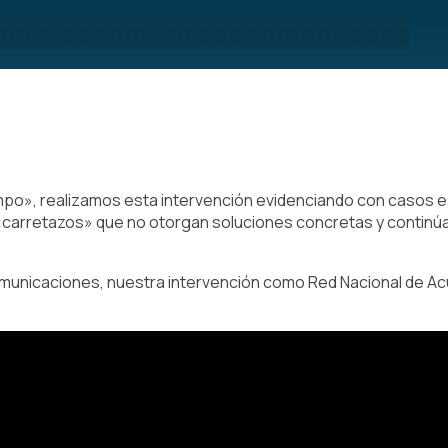
erno a las comunidades organizadas
ampo», realizamos esta intervención evidenciando con casos
s «carretazos» que no otorgan soluciones concretas y contin
municaciones, nuestra intervención como Red Nacional de Ac