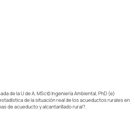
a de la U de A, MSc(c) Ingeniería Ambiental, PhD (e)
tadística de la situación real de los acueductos rurales en
s de acueducto y alcantarillado rural?.