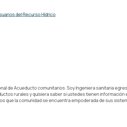
uarios del Recurso Hídrico
al de Acueducto comunitarios. Soy Ingeniera sanitaria egresad
ctos rurales y quisiera saber si ustedes tienen información es
los que la comunidad se encuentra empoderada de sus sistema