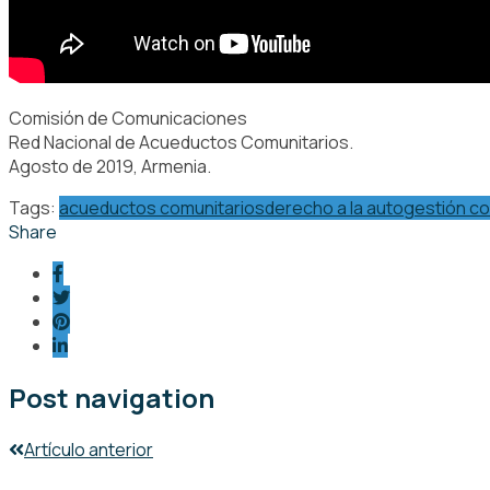
Comisión de Comunicaciones
Red Nacional de Acueductos Comunitarios.
Agosto de 2019, Armenia.
Tags:
acueductos comunitarios
derecho a la autogestión co
Share
Post navigation
Artículo anterior