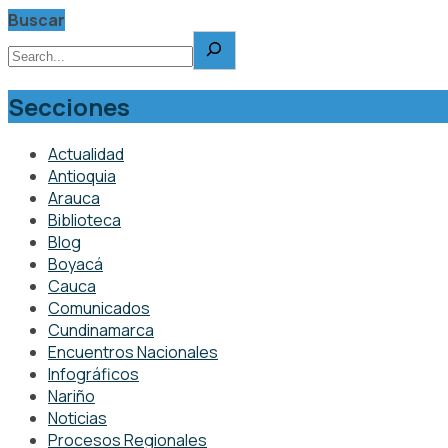
Buscar
Secciones
Actualidad
Antioquia
Arauca
Biblioteca
Blog
Boyacá
Cauca
Comunicados
Cundinamarca
Encuentros Nacionales
Infográficos
Nariño
Noticias
Procesos Regionales