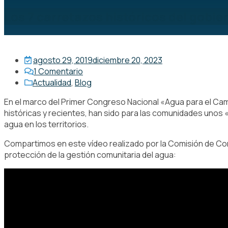
Los 7 carretazos históricos del gobi
agosto 29, 2019
diciembre 20, 2023
1
Comentario
Actualidad
,
Blog
En el marco del Primer Congreso Nacional «Agua para el C
históricas y recientes, han sido para las comunidades uno
agua en los territorios.
Compartimos en este vídeo realizado por la Comisión de Co
protección de la gestión comunitaria del agua: