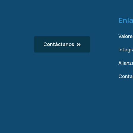
Enl
Valore
Contáctanos
Integ
Alianz
Conta