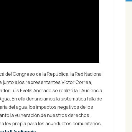
acá del Congreso de la República, la Red Nacional
junto a los representantes Víctor Correa,
ador Luis Evelis Andrade se realizó la II Audiencia
Agua. En ella denunciamos la sistemática falla de
ria del agua, los impactos negativos de los
tanto la vulneración de nuestros derechos.
 ley propia para los acueductos comunitarios.
e la II Audiencia.