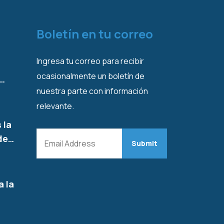
Boletín en tu correo
Ingresa tu correo para recibir
ocasionalmente un boletín de
l…
nuestra parte con información
relevante.
 la
de…
a la
…