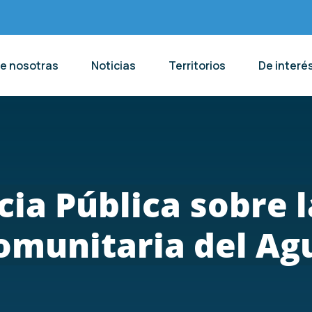
de nosotras
Noticias
Territorios
De interé
cia Pública sobre 
omunitaria del Ag