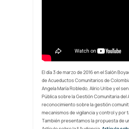
El día 3 de marzo de 2016 en el Salón Boy
de Acueductos Comunitarios de Colombia 
Angela María Robledo, Alirio Uribe y el sen
Pública sobre la Gestión Comunitaria del 
reconocimiento sobre la gestión comunita
mecanismos de vigilancia y control y por 
También presentamos la propuesta de una
Artículo sobre la II Audiencia.
Artículo sobr