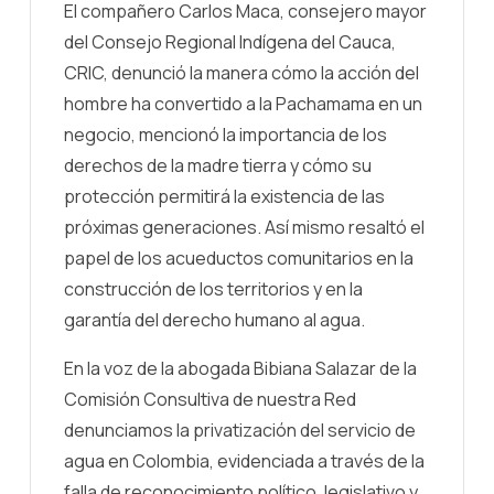
El compañero Carlos Maca, consejero mayor
del Consejo Regional Indígena del Cauca,
CRIC, denunció la manera cómo la acción del
hombre ha convertido a la Pachamama en un
negocio, mencionó la importancia de los
derechos de la madre tierra y cómo su
protección permitirá la existencia de las
próximas generaciones. Así mismo resaltó el
papel de los acueductos comunitarios en la
construcción de los territorios y en la
garantía del derecho humano al agua.
En la voz de la abogada Bibiana Salazar de la
Comisión Consultiva de nuestra Red
denunciamos la privatización del servicio de
agua en Colombia, evidenciada a través de la
falla de reconocimiento político, legislativo y