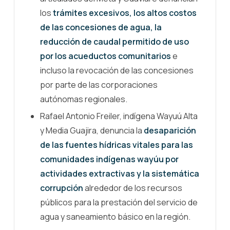
los
trámites excesivos, los altos costos
de las concesiones de agua, la
reducción de caudal permitido de uso
por los acueductos comunitarios
e
incluso la revocación de las concesiones
por parte de las corporaciones
autónomas regionales.
Rafael Antonio Freiler, indígena Wayuú Alta
y Media Guajira, denuncia la
desaparición
de las fuentes hídricas vitales para las
comunidades indígenas wayúu por
actividades extractivas y la sistemática
corrupción
alrededor de los recursos
públicos para la prestación del servicio de
agua y saneamiento básico en la región.