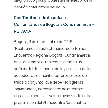
diagnóstico y las propuestas alrededor de la
gestión comunitaria del agua
Red Territorial de Acueductos
Comunitarios de Bogotá y Cundinamarca –
RETACO-
Bogotá, 3 de septiembre de 2016:
“Realizamos satisfactoriamente el Primer
Encuentro Regional Bogotá-Cundinamarca,
en el que entre otras cosas hicimos un
análisis del documento de ley propia para los
acueductos comunitarios, un ejercicio de
trabajo conjunto, que debe recoger las
inquietudes y necesidades de nuestras
organizaciones, así vamos avanzando en la
preparación del VI Encuentro Nacional de