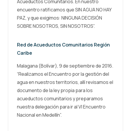
Acueductos Comunitarios. En nuestro
encuentro ratificamos que SIN AGUA NO HAY
PAZ, y que exigimos: NINGUNA DECISIÓN
SOBRE NOSOTROS, SIN NOSOTROS”.
Red de Acueductos Comunitarios Región
Caribe
Malagana (Bolívar), 9 de septiembre de 2016.
“Realizamos el Encuentro por la gestión del
agua en nuestros territorios, allí revisamos el
documento de la ley propia para los
acueductos comunitarios y preparamos
nuestra delegación para ir al VI Encuentro
Nacional en Medellín”.