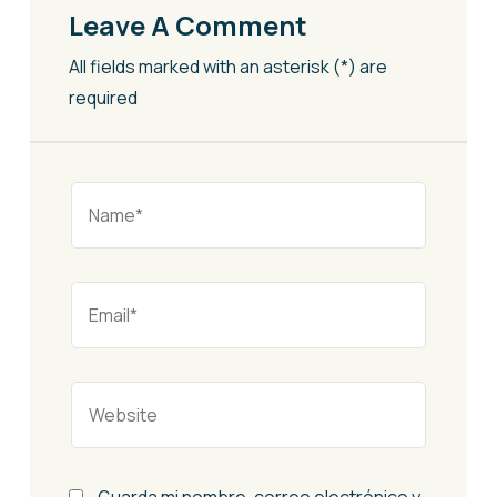
Leave A Comment
All fields marked with an asterisk (*) are
required
Guarda mi nombre, correo electrónico y