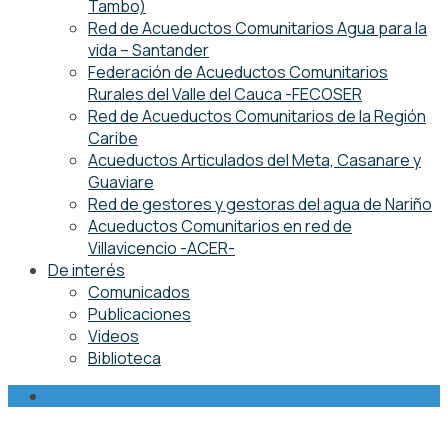
Tambo)
Red de Acueductos Comunitarios Agua para la
vida – Santander
Federación de Acueductos Comunitarios
Rurales del Valle del Cauca -FECOSER
Red de Acueductos Comunitarios de la Región
Caribe
Acueductos Articulados del Meta, Casanare y
Guaviare
Red de gestores y gestoras del agua de Nariño
Acueductos Comunitarios en red de
Villavicencio -ACER-
De interés
Comunicados
Publicaciones
Videos
Biblioteca