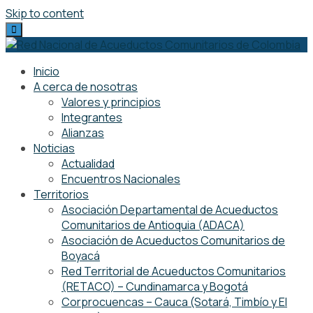
Skip to content
Inicio
A cerca de nosotras
Valores y principios
Integrantes
Alianzas
Noticias
Actualidad
Encuentros Nacionales
Territorios
Asociación Departamental de Acueductos
Comunitarios de Antioquia (ADACA)
Asociación de Acueductos Comunitarios de
Boyacá
Red Territorial de Acueductos Comunitarios
(RETACO) – Cundinamarca y Bogotá
Corprocuencas – Cauca (Sotará, Timbío y El