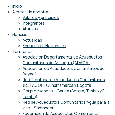
Inicio
A cerca de nosotras
Valores y principios
Integrantes
Alianzas
Noticias
Actualidad
Encuentros Nacionales
Territorios
Asociación Departamental de Acueductos
Comunitarios de Antioquia (ADACA)
Asociación de Acueductos Comunitarios de
Boyacá
Red Territorial de Acueductos Comunitarios
(RETACO) – Cundinamarca y Bogotá
Corprocuencas – Cauca (Sotará, Timbío y El
Tambo)
Red de Acueductos Comunitarios Agua para la
vida – Santander
Federación de Acueductos Comunitarios