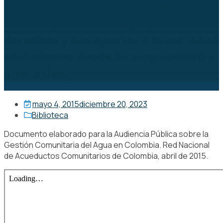
organizadas prestadoras del
servicio público del agua, sus
derechos y sus aportes a la sociedad
colombiana desde su singularidad y
diversidad.
mayo 4, 2015
diciembre 20, 2023
Biblioteca
Documento elaborado para la Audiencia Pública sobre la
Gestión Comunitaria del Agua en Colombia. Red Nacional
de Acueductos Comunitarios de Colombia, abril de 2015.