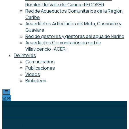
Rurales del Valle del Cauca -FECOSER
Red de Acueductos Comunitarios de la Región
Caribe
Acueductos Articulados del Meta, Casanare y
Guaviare
Red de gestores y gestoras del agua de Nariño
Acueductos Comunitarios en red de
Villavicencio -ACER-
De interés
Comunicados
Publicaciones
Videos
Biblioteca
✉
Identificación de las comunidades