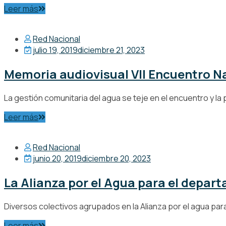
Leer más
Red Nacional
julio 19, 2019
diciembre 21, 2023
Memoria audiovisual VII Encuentro N
La gestión comunitaria del agua se teje en el encuentro y la par
Leer más
Red Nacional
junio 20, 2019
diciembre 20, 2023
La Alianza por el Agua para el depar
Diversos colectivos agrupados en la Alianza por el agua pa
Leer más