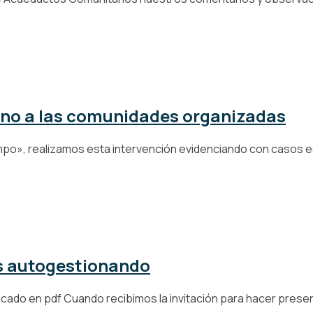
erno a las comunidades organizadas
po», realizamos esta intervención evidenciando con casos es
os autogestionando
do en pdf Cuando recibimos la invitación para hacer presenci