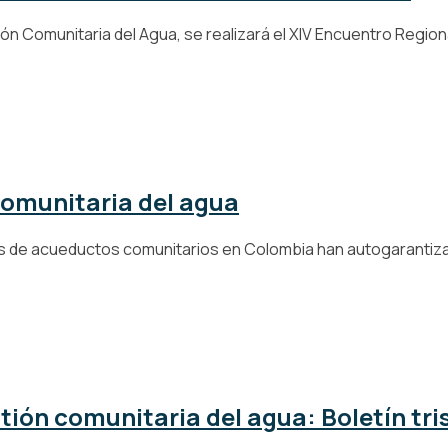
n Comunitaria del Agua, se realizará el XIV Encuentro Regional
comunitaria del agua
 de acueductos comunitarios en Colombia han autogarantizad
tión comunitaria del agua: Boletín tr