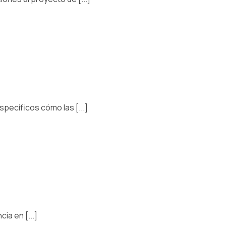
pecíficos cómo las [...]
a en [...]