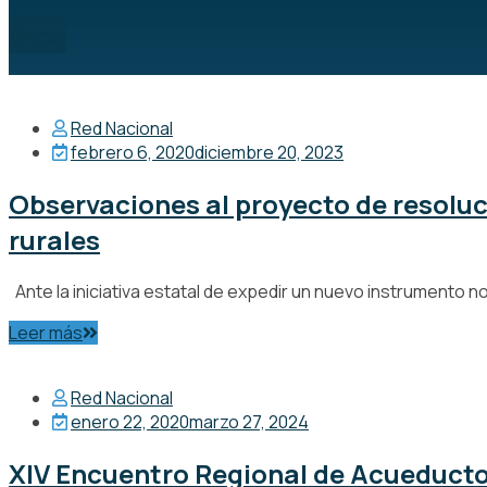
Blog
Red Nacional
febrero 6, 2020
diciembre 20, 2023
Observaciones al proyecto de resolu
rurales
Ante la iniciativa estatal de expedir un nuevo instrumento n
Leer más
Red Nacional
enero 22, 2020
marzo 27, 2024
XIV Encuentro Regional de Acueducto