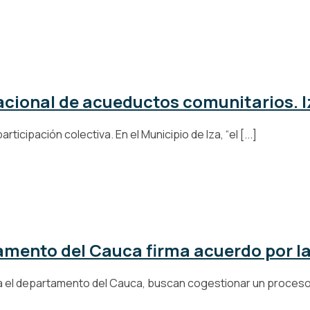
acional de acueductos comunitarios. I
ticipación colectiva. En el Municipio de Iza, “el [...]
tamento del Cauca firma acuerdo por l
ra el departamento del Cauca, buscan cogestionar un proceso