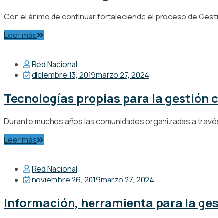
Con el ánimo de continuar fortaleciendo el proceso de Gestió
Leer más
Red Nacional
diciembre 13, 2019
marzo 27, 2024
Tecnologías propias para la gestión 
Durante muchos años las comunidades organizadas a través
Leer más
Red Nacional
noviembre 26, 2019
marzo 27, 2024
Información, herramienta para la ges