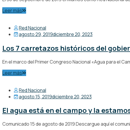
Leer más
Red Nacional
agosto 29, 2019
diciembre 20, 2023
Los 7 carretazos históricos del gobi
En el marco del Primer Congreso Nacional «Agua para el Cam
Leer más
Red Nacional
agosto 15, 2019
diciembre 20, 2023
El agua está en el campo y la estam
Comunicado 15 de agosto de 2019 Descargue aquí el comunica