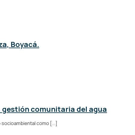
za, Boyacá.
a gestión comunitaria del agua
 socioambiental como [...]