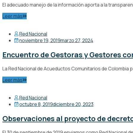
El adecuado manejo de la información aporta a la transparenci
Leer más
Red Nacional
noviembre 19, 2019
marzo 27, 2024
Encuentro de Gestoras y Gestores co
La Red Nacional de Acueductos Comunitarios de Colombia par
Leer más
Red Nacional
octubre 8, 2019
diciembre 20, 2023
Observaciones al proyecto de decreto
El 30 de septiembre de 2019 enviamos como Red Nacional de