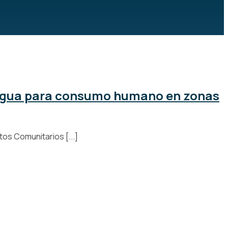
l agua para consumo humano en zonas
os Comunitarios [...]