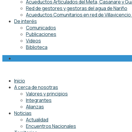
Acueductos Articulados del Meta, Casanare y Gu
Red de gestores y gestoras del agua de Nariño
Acueductos Comunitarios en red de Villavicenci
De interés
Comunicados
Publicaciones
Videos
Biblioteca
Inicio
A cerca de nosotras
Valores y principios
Integrantes
Alianzas
Noticias
Actualidad
Encuentros Nacionales