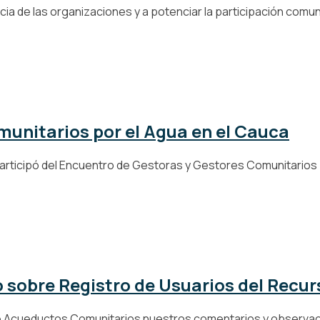
a de las organizaciones y a potenciar la participación comunita
munitarios por el Agua en el Cauca
ticipó del Encuentro de Gestoras y Gestores Comunitarios por
 sobre Registro de Usuarios del Recur
 Acueductos Comunitarios nuestros comentarios y observacio