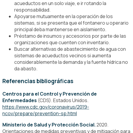
acueductos en un solo viaje, e ir rotando la
responsabilidad.
Apoyarse mutuamente en la operación de los
sistemas, si se presenta que el fontanero u operario
principal deba mantenerse en aislamiento.
Préstamo de insumos y accesorios por parte de las
organizaciones que cuenten con inventario.
Buscar alternativas de abastecimiento de agua con
sistemas de acueductos vecinos si aumenta
considerablemente la demanda y la fuente hídrica no
da abasto.
Referencias bibliográficas
Centros para el Control y Prevención de
Enfermedades
(CDS). Estados Unidos.
https://www.cdc.gov/coronavirus/2019-
ncov/prepare/prevention-sp.html
Ministerio de Salud y Protección Social.
2020.
Orientaciones de medidas preventivas y de mitigación para