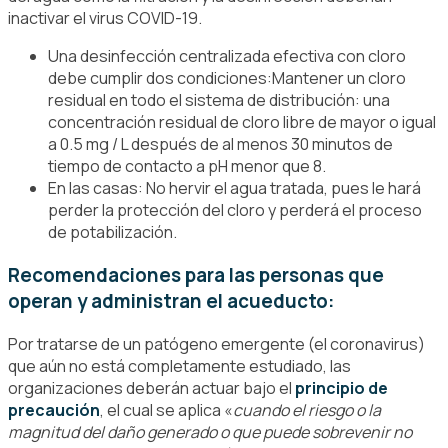
inactivar el virus COVID-19.
Una desinfección centralizada efectiva con cloro
debe cumplir dos condiciones:Mantener un cloro
residual en todo el sistema de distribución: una
concentración residual de cloro libre de mayor o igual
a 0.5 mg / L después de al menos 30 minutos de
tiempo de contacto a pH menor que 8.
En las casas: No hervir el agua tratada, pues le hará
perder la protección del cloro y perderá el proceso
de potabilización.
Recomendaciones para las personas que
operan y administran el acueducto:
Por tratarse de un patógeno emergente (el coronavirus)
que aún no está completamente estudiado, las
organizaciones deberán actuar bajo el
principio de
precaución
, el cual se aplica «
cuando el riesgo o la
magnitud del daño generado o que puede sobrevenir no