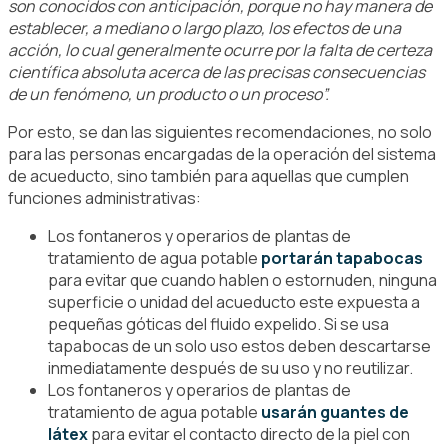
son conocidos con anticipación, porque no hay manera de
establecer, a mediano o largo plazo, los efectos de una
acción, lo cual generalmente ocurre por la falta de certeza
científica absoluta acerca de las precisas consecuencias
de un fenómeno, un producto o un proceso”.
Por esto, se dan las siguientes recomendaciones, no solo
para las personas encargadas de la operación del sistema
de acueducto, sino también para aquellas que cumplen
funciones administrativas:
Los fontaneros y operarios de plantas de
tratamiento de agua potable
portarán tapabocas
para evitar que cuando hablen o estornuden, ninguna
superficie o unidad del acueducto este expuesta a
pequeñas góticas del fluido expelido. Si se usa
tapabocas de un solo uso estos deben descartarse
inmediatamente después de su uso y no reutilizar.
Los fontaneros y operarios de plantas de
tratamiento de agua potable
usarán guantes de
látex
para evitar el contacto directo de la piel con