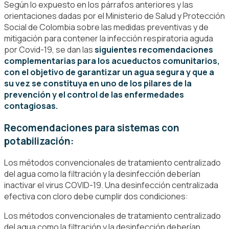
Según lo expuesto en los párrafos anteriores y las
orientaciones dadas por el Ministerio de Salud y Protección
Social de Colombia sobre las medidas preventivas y de
mitigación para contener la infección respiratoria aguda
por Covid-19, se dan las
siguientes recomendaciones
complementarias para los acueductos comunitarios,
con el objetivo de garantizar un agua segura y que a
su vez se constituya en uno de los pilares de la
prevención y el control de las enfermedades
contagiosas.
Recomendaciones para sistemas con
potabilización:
Los métodos convencionales de tratamiento centralizado
del agua como la filtración y la desinfección deberían
inactivar el virus COVID-19. Una desinfección centralizada
efectiva con cloro debe cumplir dos condiciones:
Los métodos convencionales de tratamiento centralizado
del agua como la filtración y la desinfección deberían