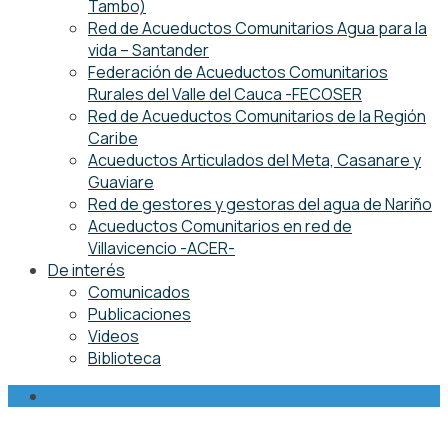
Tambo)
Red de Acueductos Comunitarios Agua para la
vida – Santander
Federación de Acueductos Comunitarios
Rurales del Valle del Cauca -FECOSER
Red de Acueductos Comunitarios de la Región
Caribe
Acueductos Articulados del Meta, Casanare y
Guaviare
Red de gestores y gestoras del agua de Nariño
Acueductos Comunitarios en red de
Villavicencio -ACER-
De interés
Comunicados
Publicaciones
Videos
Biblioteca