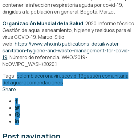
contener la infección respiratoria aguda por covid-19,
dirigidas a la población en general. Bogotá, Marzo.
Organización Mundial de la Salud
. 2020. Informe técnico.
Gestión de agua, saneamiento, higiene y residuos para el
virus COVID-19. Marzo. Sitio
web:
https://www.who.int/publications-detail/water-
sanitation-hygiene-and-waste-management-for-covid-
19
. Número de referencia: WHO/2019-
NcOV/IPC_WASH/2020.1
Tags:
colombia
coronavirus
covid-19
gestión comunitaria
del agua
recomendaciones
Share
Post navigation