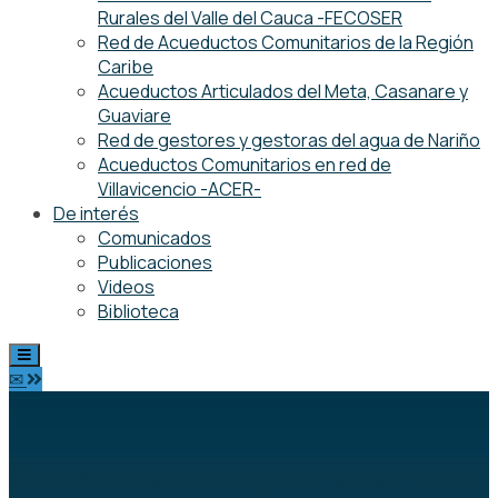
Rurales del Valle del Cauca -FECOSER
Red de Acueductos Comunitarios de la Región
Caribe
Acueductos Articulados del Meta, Casanare y
Guaviare
Red de gestores y gestoras del agua de Nariño
Acueductos Comunitarios en red de
Villavicencio -ACER-
De interés
Comunicados
Publicaciones
Videos
Biblioteca
✉
Recomendaciones generales frente