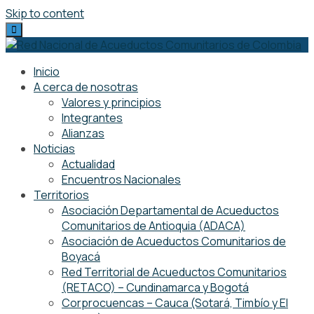
Skip to content
Inicio
A cerca de nosotras
Valores y principios
Integrantes
Alianzas
Noticias
Actualidad
Encuentros Nacionales
Territorios
Asociación Departamental de Acueductos
Comunitarios de Antioquia (ADACA)
Asociación de Acueductos Comunitarios de
Boyacá
Red Territorial de Acueductos Comunitarios
(RETACO) – Cundinamarca y Bogotá
Corprocuencas – Cauca (Sotará, Timbío y El