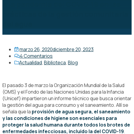
a la pandemia del COVID-19 en las
prácticas de la gestión comunitaria
del agua
marzo 26, 2020
diciembre 20, 2023
4
Comentarios
Actualidad
,
Biblioteca
,
Blog
El pasado 3 de marzo la Organización Mundial de la Salud
(OMS) y el Fondo de las Naciones Unidas para la Infancia
(Unicef) impartieron un informe técnico que busca orientar
la gestión del agua para consumo y el saneamiento. Allí se
señala que la
provisión de agua segura, el saneamiento
y las condiciones de higiene son esenciales para
proteger la salud humana durante todos los brotes de
enfermedades infecciosas, incluido la del COVID-19
.