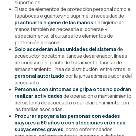
superficies.
El uso de elementos de protección personal como el
tapabocas o guantes no suprime la necesidad de
practicar la higiene de las manos.
La higiene de
manos también es necesaria al ponerse y
especialmente, al quitarse los elementos de
protección personal.
Solo accederán a las unidades del sistema
de
acueducto: bocatoma, tanque desarenador, líneas
de conducción, planta de tratamiento, tanque de
almacenamiento, línea de distribución, entre otras, el
personal autorizado
por la junta administradora del
acueducto.
Personas con síntomas de gripa o tos no podrán
realizar actividades
de operación o mantenimiento
del sistema de acueducto o de relacionamiento con
las familias asociadas
.
Procurar apoyar a las personas con edades
mayores a 60 años o con afecciones crónicas
subyacentes graves
, como enfermedades
cardiacas, enfermedades pulmonares o diabetes,