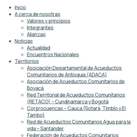
Inicio
A cerca de nosotras
Valores y principios
Integrantes
Alianzas
Noticias
Actualidad
Encuentros Nacionales
Territorios
Asociación Departamental de Acueductos
Comunitarios de Antioquia (ADACA)
Asociación de Acueductos Comunitarios de
Boyacá
Red Territorial de Acueductos Comunitarios
(RETACO) – Cundinamarca y Bogotá
Corprocuencas – Cauca (Sotará, Timbío y El
Tambo)
Red de Acueductos Comunitarios Agua para la
vida – Santander
Federación de Acueductos Comunitarios