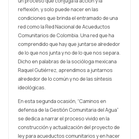
un proceso que conjuga la acción y la
reflexión, y solo puede nacer en las
condiciones que brinda el entramado de una
red como la Red Nacional de Acueductos
Comunitarios de Colombia. Una red que ha
comprendido que hay que juntarse alrededor
de lo que nos junta y no de lo que nos separa.
Dicho en palabras de la socióloga mexicana
Raquel Gutiérrez, aprendimos a juntarnos
alrededor de lo común y no de las síntesis
ideológicas.
En esta segunda ocasión, “Caminos en
defensa de la Gestión Comunitaria del Agua”
se dedica a narrar el proceso vivido en la
construcción y actualización del proyecto de
ley para acueductos comunitarios y en hacer