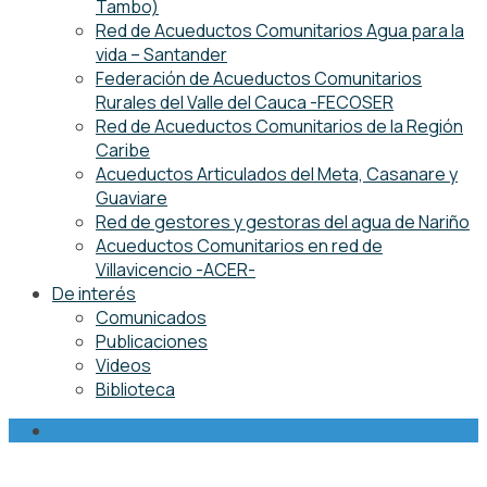
Tambo)
Red de Acueductos Comunitarios Agua para la
vida – Santander
Federación de Acueductos Comunitarios
Rurales del Valle del Cauca -FECOSER
Red de Acueductos Comunitarios de la Región
Caribe
Acueductos Articulados del Meta, Casanare y
Guaviare
Red de gestores y gestoras del agua de Nariño
Acueductos Comunitarios en red de
Villavicencio -ACER-
De interés
Comunicados
Publicaciones
Videos
Biblioteca