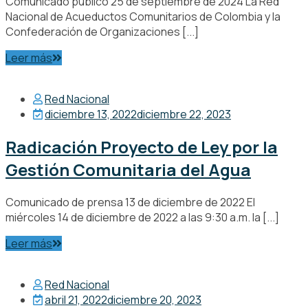
Comunicado público 25 de septiembre de 2024 La Red
Nacional de Acueductos Comunitarios de Colombia y la
Confederación de Organizaciones [...]
Leer más
Red Nacional
diciembre 13, 2022
diciembre 22, 2023
Radicación Proyecto de Ley por la
Gestión Comunitaria del Agua
Comunicado de prensa 13 de diciembre de 2022 El
miércoles 14 de diciembre de 2022 a las 9:30 a.m. la [...]
Leer más
Red Nacional
abril 21, 2022
diciembre 20, 2023