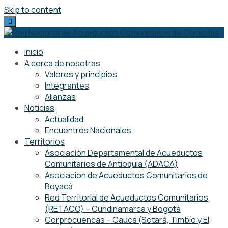
Skip to content
Inicio
A cerca de nosotras
Valores y principios
Integrantes
Alianzas
Noticias
Actualidad
Encuentros Nacionales
Territorios
Asociación Departamental de Acueductos
Comunitarios de Antioquia (ADACA)
Asociación de Acueductos Comunitarios de
Boyacá
Red Territorial de Acueductos Comunitarios
(RETACO) – Cundinamarca y Bogotá
Corprocuencas – Cauca (Sotará, Timbío y El