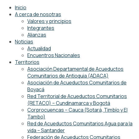
Inicio
A cerca de nosotras
Valores y principios
Integrantes
Alianzas
Noticias
Actualidad
Encuentros Nacionales
Territorios
Asociación Departamental de Acueductos
Comunitarios de Antioquia (ADACA)
Asociación de Acueductos Comunitarios de
Boyacá
Red Territorial de Acueductos Comunitarios
(RETACO) – Cundinamarca y Bogotá
Corprocuencas – Cauca (Sotará, Timbío y El
Tambo)
Red de Acueductos Comunitarios Agua para la
vida – Santander
Federación de Acueductos Comunitarios