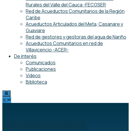
Rurales del Valle del Cauca -FECOSER
Red de Acueductos Comunitarios de la Región
Caribe
Acueductos Articulados del Meta, Casanare y
Guaviare
Red de gestores y gestoras del agua de Nariño
Acueductos Comunitarios en red de
Villavicencio -ACER-
De interés
Comunicados
Publicaciones
Videos
Biblioteca
✉
congreso de la república