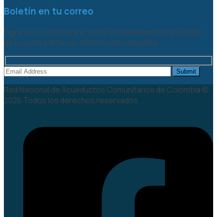
Boletín en tu correo
Ingresa tu correo para recibir ocasionalmente un boletín
de nuestra parte con información relevante.
Red Nacional de Acueductos Comunitarios de Colombia ©
2026 Todos los derechos reservados.