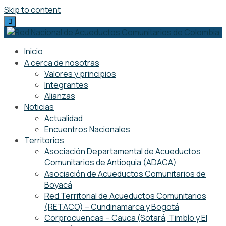
Skip to content
Inicio
A cerca de nosotras
Valores y principios
Integrantes
Alianzas
Noticias
Actualidad
Encuentros Nacionales
Territorios
Asociación Departamental de Acueductos
Comunitarios de Antioquia (ADACA)
Asociación de Acueductos Comunitarios de
Boyacá
Red Territorial de Acueductos Comunitarios
(RETACO) – Cundinamarca y Bogotá
Corprocuencas – Cauca (Sotará, Timbío y El