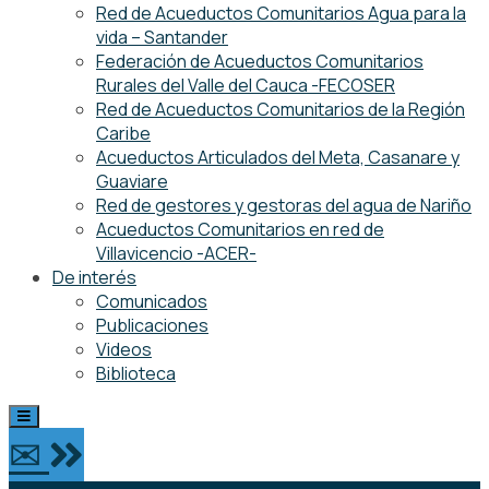
Red de Acueductos Comunitarios Agua para la
vida – Santander
Federación de Acueductos Comunitarios
Rurales del Valle del Cauca -FECOSER
Red de Acueductos Comunitarios de la Región
Caribe
Acueductos Articulados del Meta, Casanare y
Guaviare
Red de gestores y gestoras del agua de Nariño
Acueductos Comunitarios en red de
Villavicencio -ACER-
De interés
Comunicados
Publicaciones
Videos
Biblioteca
✉