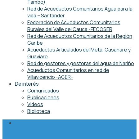
Tambo)
Red de Acueductos Comunitarios Agua para la
vida – Santander
Federación de Acueductos Comunitarios
Rurales del Valle del Cauca -FECOSER
Red de Acueductos Comunitarios de la Región
Caribe
Acueductos Articulados del Meta, Casanare y
Guaviare
Red de gestores y gestoras del agua de Nariño
Acueductos Comunitarios en red de
Villavicencio -ACER-
De interés
Comunicados
Publicaciones
Videos
Biblioteca