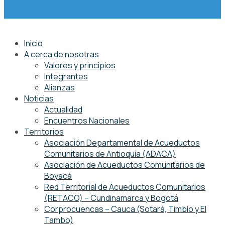
Inicio
A cerca de nosotras
Valores y principios
Integrantes
Alianzas
Noticias
Actualidad
Encuentros Nacionales
Territorios
Asociación Departamental de Acueductos
Comunitarios de Antioquia (ADACA)
Asociación de Acueductos Comunitarios de
Boyacá
Red Territorial de Acueductos Comunitarios
(RETACO) – Cundinamarca y Bogotá
Corprocuencas – Cauca (Sotará, Timbío y El
Tambo)