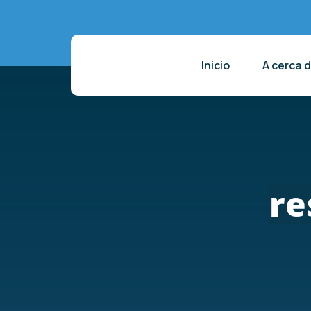
Inicio
A cerca 
re