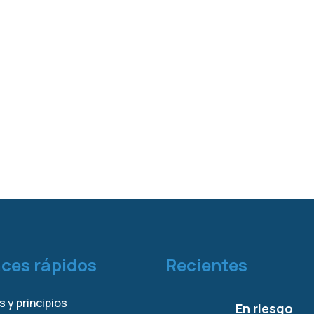
aces rápidos
Recientes
s y principios
En riesgo