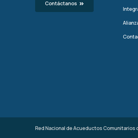
Contáctanos
Integ
Alianz
Conta
Red Nacional de Acueductos Comunitarios 