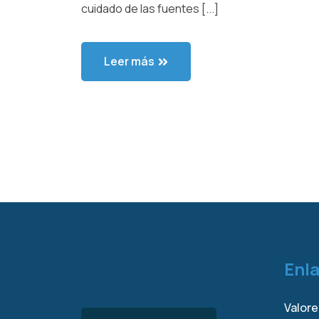
cuidado de las fuentes [...]
Leer más
Enl
Valore