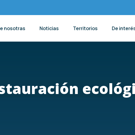
de nosotras
Noticias
Territorios
De interé
stauración ecológ