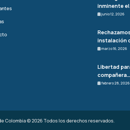
inminente e
rantes
junio 12, 2026
as
Rechazamos
cto
instalación 
marzo 16, 2026
Libertad par
compañera
febrero 28, 2026
de Colombia © 2026 Todos los derechos reservados.