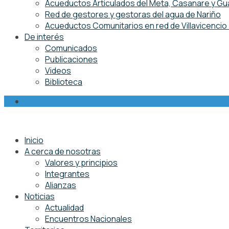
Acueductos Articulados del Meta, Casanare y Gu
Red de gestores y gestoras del agua de Nariño
Acueductos Comunitarios en red de Villavicenci
De interés
Comunicados
Publicaciones
Videos
Biblioteca
Inicio
A cerca de nosotras
Valores y principios
Integrantes
Alianzas
Noticias
Actualidad
Encuentros Nacionales