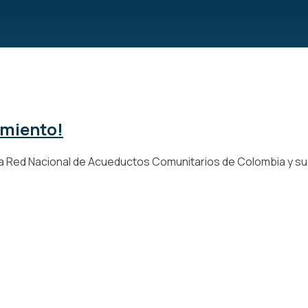
imiento!
a Red Nacional de Acueductos Comunitarios de Colombia y su [