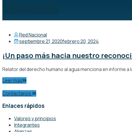
naciones unidas
Red Nacional
septiembre 21, 2020
febrero 20, 2024
¡Un paso más hacia nuestro reconoc
Relator del derecho humano al agua menciona en informe a l
Leer más
Contáctanos
Enlaces rápidos
Valores y principios
Integrantes
Alianzas