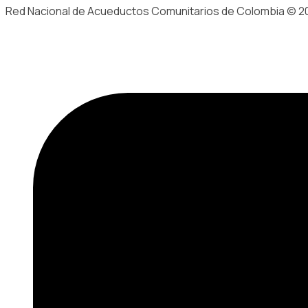
Red Nacional de Acueductos Comunitarios de Colombia © 2