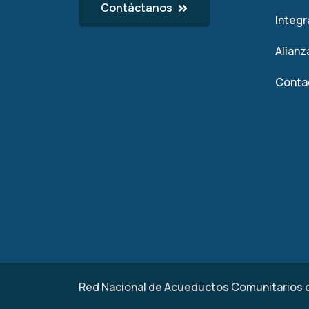
Contáctanos
Integ
Alianz
Conta
Red Nacional de Acueductos Comunitarios 