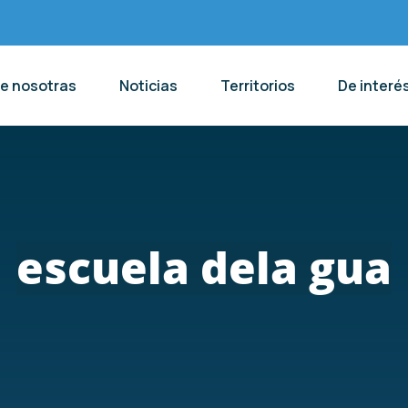
de nosotras
Noticias
Territorios
De interé
escuela dela gua