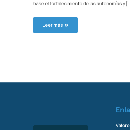
base el fortalecimiento de las autonomías y [..
Leer más
Enl
Valore