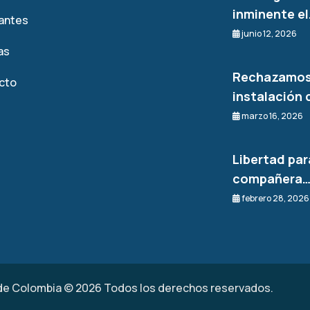
inminente e
rantes
junio 12, 2026
as
Rechazamos
cto
instalación 
marzo 16, 2026
Libertad par
compañera
febrero 28, 2026
de Colombia © 2026 Todos los derechos reservados.