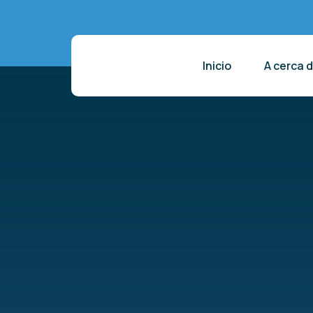
Inicio
A cerca 