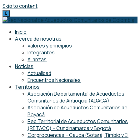
Skip to content
Inicio
A cerca de nosotras
Valores y principios
Integrantes
Alianzas
Noticias
Actualidad
Encuentros Nacionales
Territorios
Asociación Departamental de Acueductos
Comunitarios de Antioquia (ADACA)
Asociación de Acueductos Comunitarios de
Boyacá
Red Territorial de Acueductos Comunitarios
(RETACO) – Cundinamarca y Bogotá
Corprocuencas – Cauca (Sotará, Timbío y El