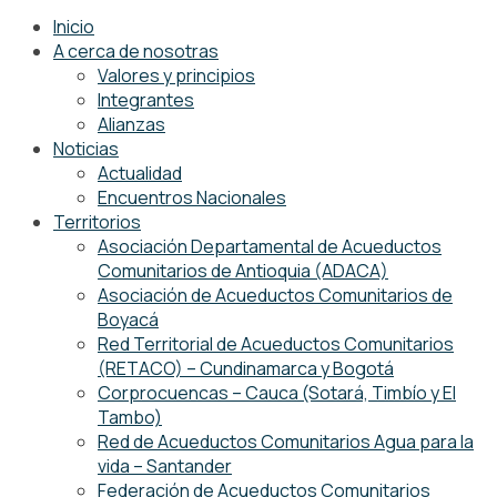
Inicio
A cerca de nosotras
Valores y principios
Integrantes
Alianzas
Noticias
Actualidad
Encuentros Nacionales
Territorios
Asociación Departamental de Acueductos
Comunitarios de Antioquia (ADACA)
Asociación de Acueductos Comunitarios de
Boyacá
Red Territorial de Acueductos Comunitarios
(RETACO) – Cundinamarca y Bogotá
Corprocuencas – Cauca (Sotará, Timbío y El
Tambo)
Red de Acueductos Comunitarios Agua para la
vida – Santander
Federación de Acueductos Comunitarios