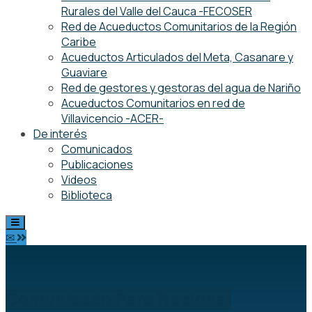
Rurales del Valle del Cauca -FECOSER
Red de Acueductos Comunitarios de la Región
Caribe
Acueductos Articulados del Meta, Casanare y
Guaviare
Red de gestores y gestoras del agua de Nariño
Acueductos Comunitarios en red de
Villavicencio -ACER-
De interés
Comunicados
Publicaciones
Videos
Biblioteca
✉
Comunicado Paro Nacional