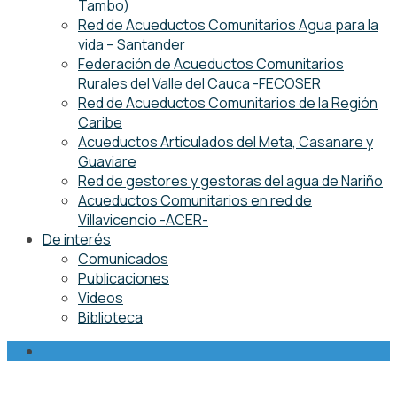
Tambo)
Red de Acueductos Comunitarios Agua para la
vida – Santander
Federación de Acueductos Comunitarios
Rurales del Valle del Cauca -FECOSER
Red de Acueductos Comunitarios de la Región
Caribe
Acueductos Articulados del Meta, Casanare y
Guaviare
Red de gestores y gestoras del agua de Nariño
Acueductos Comunitarios en red de
Villavicencio -ACER-
De interés
Comunicados
Publicaciones
Videos
Biblioteca