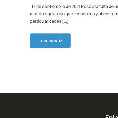
17 de septiembre de 2021 Pese a la falta de u
marco regulatorio que reconozca y atienda la
particularidades [...]
Leer más
Enl