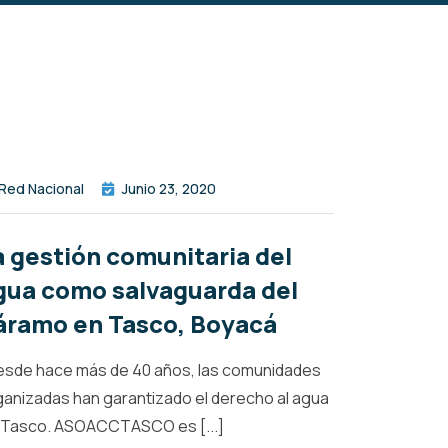
Red Nacional
Junio 23, 2020
a gestión comunitaria del
gua como salvaguarda del
áramo en Tasco, Boyacá
sde hace más de 40 años, las comunidades
ganizadas han garantizado el derecho al agua
 Tasco. ASOACCTASCO es [...]