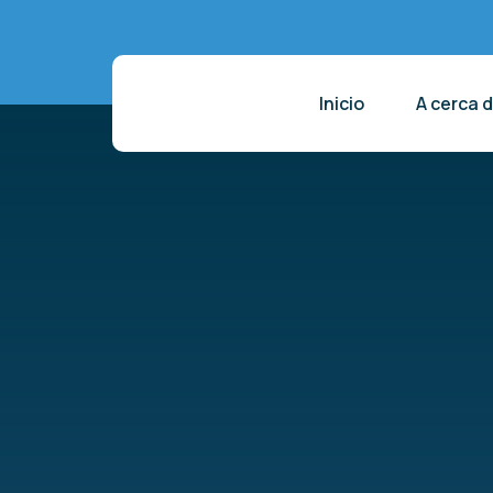
Inicio
A cerca 