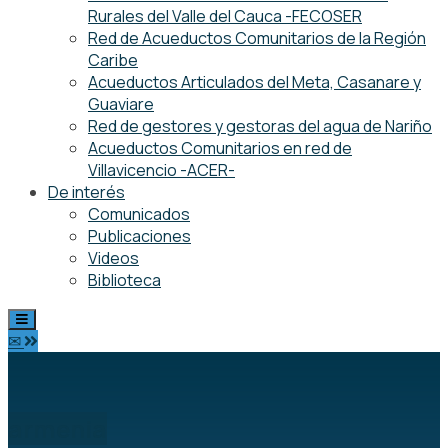
Rurales del Valle del Cauca -FECOSER
Red de Acueductos Comunitarios de la Región
Caribe
Acueductos Articulados del Meta, Casanare y
Guaviare
Red de gestores y gestoras del agua de Nariño
Acueductos Comunitarios en red de
Villavicencio -ACER-
De interés
Comunicados
Publicaciones
Videos
Biblioteca
✉
armenia