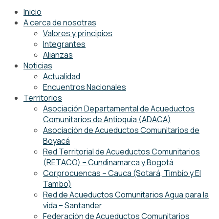
Inicio
A cerca de nosotras
Valores y principios
Integrantes
Alianzas
Noticias
Actualidad
Encuentros Nacionales
Territorios
Asociación Departamental de Acueductos
Comunitarios de Antioquia (ADACA)
Asociación de Acueductos Comunitarios de
Boyacá
Red Territorial de Acueductos Comunitarios
(RETACO) – Cundinamarca y Bogotá
Corprocuencas – Cauca (Sotará, Timbío y El
Tambo)
Red de Acueductos Comunitarios Agua para la
vida – Santander
Federación de Acueductos Comunitarios