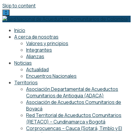
Skip to content
Inicio
A cerca de nosotras
Valores y principios
Integrantes
Alianzas
Noticias
Actualidad
Encuentros Nacionales
Territorios
Asociación Departamental de Acueductos
Comunitarios de Antioquia (ADACA)
Asociación de Acueductos Comunitarios de
Boyacá
Red Territorial de Acueductos Comunitarios
(RETACO) – Cundinamarca y Bogotá
Corprocuencas – Cauca (Sotará, Timbío y El