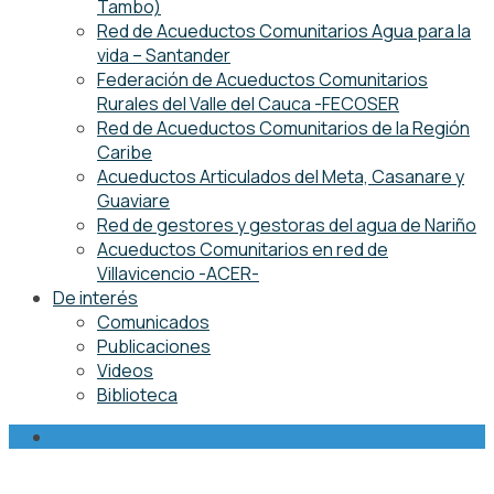
Tambo)
Red de Acueductos Comunitarios Agua para la
vida – Santander
Federación de Acueductos Comunitarios
Rurales del Valle del Cauca -FECOSER
Red de Acueductos Comunitarios de la Región
Caribe
Acueductos Articulados del Meta, Casanare y
Guaviare
Red de gestores y gestoras del agua de Nariño
Acueductos Comunitarios en red de
Villavicencio -ACER-
De interés
Comunicados
Publicaciones
Videos
Biblioteca