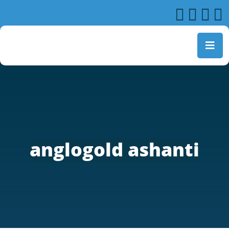
anglogold ashanti