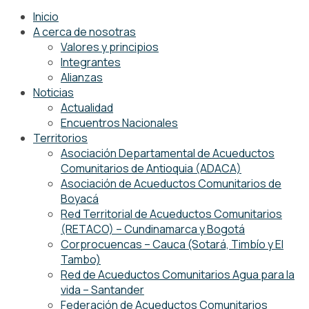
Inicio
A cerca de nosotras
Valores y principios
Integrantes
Alianzas
Noticias
Actualidad
Encuentros Nacionales
Territorios
Asociación Departamental de Acueductos
Comunitarios de Antioquia (ADACA)
Asociación de Acueductos Comunitarios de
Boyacá
Red Territorial de Acueductos Comunitarios
(RETACO) – Cundinamarca y Bogotá
Corprocuencas – Cauca (Sotará, Timbío y El
Tambo)
Red de Acueductos Comunitarios Agua para la
vida – Santander
Federación de Acueductos Comunitarios