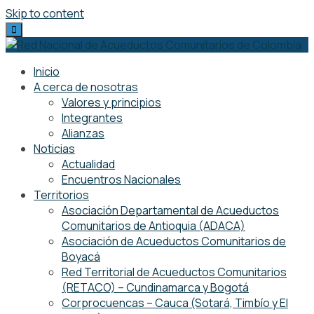
Skip to content
Inicio
A cerca de nosotras
Valores y principios
Integrantes
Alianzas
Noticias
Actualidad
Encuentros Nacionales
Territorios
Asociación Departamental de Acueductos
Comunitarios de Antioquia (ADACA)
Asociación de Acueductos Comunitarios de
Boyacá
Red Territorial de Acueductos Comunitarios
(RETACO) – Cundinamarca y Bogotá
Corprocuencas – Cauca (Sotará, Timbío y El