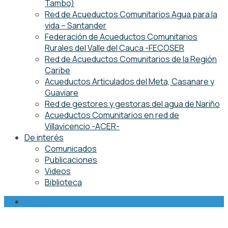
Tambo)
Red de Acueductos Comunitarios Agua para la
vida – Santander
Federación de Acueductos Comunitarios
Rurales del Valle del Cauca -FECOSER
Red de Acueductos Comunitarios de la Región
Caribe
Acueductos Articulados del Meta, Casanare y
Guaviare
Red de gestores y gestoras del agua de Nariño
Acueductos Comunitarios en red de
Villavicencio -ACER-
De interés
Comunicados
Publicaciones
Videos
Biblioteca