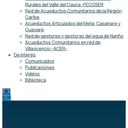
Rurales del Valle del Cauca -FECOSER
Red de Acueductos Comunitarios de la Región
Caribe
Acueductos Articulados del Meta, Casanare y
Guaviare
Red de gestores y gestoras del agua de Nariño
Acueductos Comunitarios en red de
Villavicencio -ACER-
De interés
Comunicados
Publicaciones
Videos
Biblioteca
✉
acueductos comunitarios de