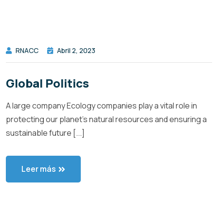
RNACC
Abril 2, 2023
Global Politics
A large company Ecology companies play a vital role in
protecting our planet’s natural resources and ensuring a
sustainable future [...]
Leer más