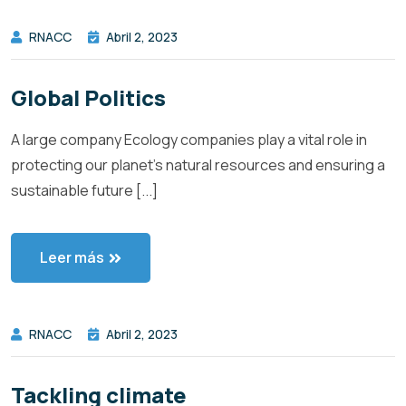
RNACC
Abril 2, 2023
Global Politics
A large company Ecology companies play a vital role in
protecting our planet’s natural resources and ensuring a
sustainable future [...]
Leer más
RNACC
Abril 2, 2023
Tackling climate