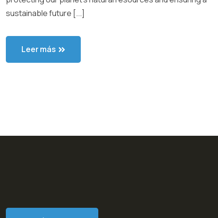
sustainable future [...]
Leer más