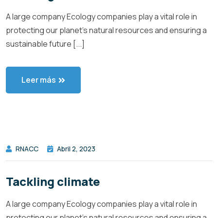
A large company Ecology companies play a vital role in
protecting our planet’s natural resources and ensuring a
sustainable future [...]
Leer más
RNACC
Abril 2, 2023
Tackling climate
A large company Ecology companies play a vital role in
protecting our planet’s natural resources and ensuring a