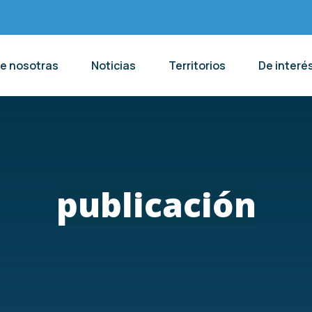
de nosotras
Noticias
Territorios
De interé
publicación