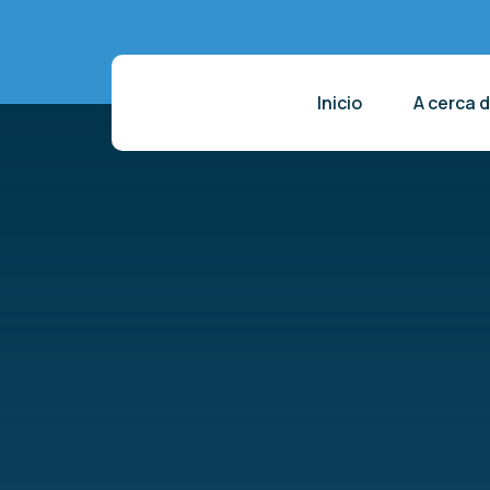
Inicio
A cerca 