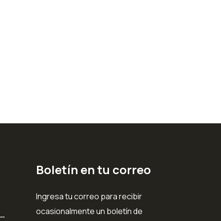
Boletín en tu correo
Ingresa tu correo para recibir
ocasionalmente un boletín de
l…