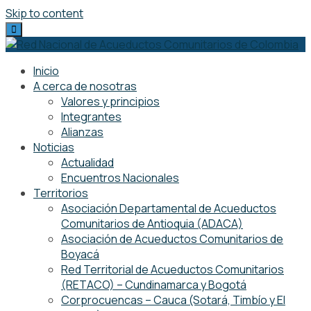
Skip to content
Inicio
A cerca de nosotras
Valores y principios
Integrantes
Alianzas
Noticias
Actualidad
Encuentros Nacionales
Territorios
Asociación Departamental de Acueductos
Comunitarios de Antioquia (ADACA)
Asociación de Acueductos Comunitarios de
Boyacá
Red Territorial de Acueductos Comunitarios
(RETACO) – Cundinamarca y Bogotá
Corprocuencas – Cauca (Sotará, Timbío y El