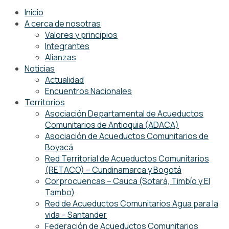
Inicio
A cerca de nosotras
Valores y principios
Integrantes
Alianzas
Noticias
Actualidad
Encuentros Nacionales
Territorios
Asociación Departamental de Acueductos
Comunitarios de Antioquia (ADACA)
Asociación de Acueductos Comunitarios de
Boyacá
Red Territorial de Acueductos Comunitarios
(RETACO) – Cundinamarca y Bogotá
Corprocuencas – Cauca (Sotará, Timbío y El
Tambo)
Red de Acueductos Comunitarios Agua para la
vida – Santander
Federación de Acueductos Comunitarios