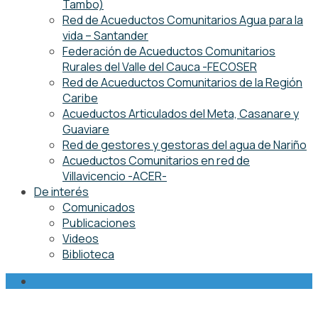
Tambo)
Red de Acueductos Comunitarios Agua para la
vida – Santander
Federación de Acueductos Comunitarios
Rurales del Valle del Cauca -FECOSER
Red de Acueductos Comunitarios de la Región
Caribe
Acueductos Articulados del Meta, Casanare y
Guaviare
Red de gestores y gestoras del agua de Nariño
Acueductos Comunitarios en red de
Villavicencio -ACER-
De interés
Comunicados
Publicaciones
Videos
Biblioteca