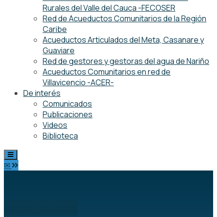
Rurales del Valle del Cauca -FECOSER
Red de Acueductos Comunitarios de la Región
Caribe
Acueductos Articulados del Meta, Casanare y
Guaviare
Red de gestores y gestoras del agua de Nariño
Acueductos Comunitarios en red de
Villavicencio -ACER-
De interés
Comunicados
Publicaciones
Videos
Biblioteca
✉
oscar olivera