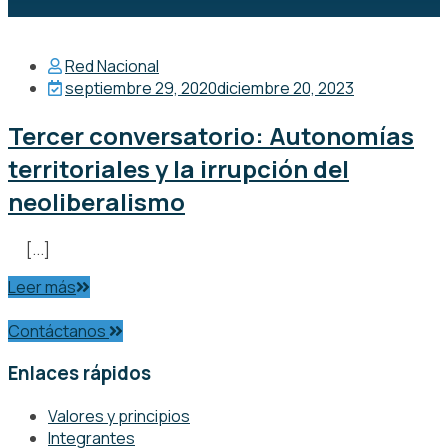
Red Nacional
septiembre 29, 2020
diciembre 20, 2023
Tercer conversatorio: Autonomías
territoriales y la irrupción del
neoliberalismo
[...]
Leer más
Contáctanos
Enlaces rápidos
Valores y principios
Integrantes