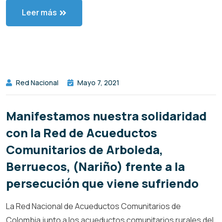
Leer más
Red Nacional
Mayo 7, 2021
Manifestamos nuestra solidaridad
con la Red de Acueductos
Comunitarios de Arboleda,
Berruecos, (Nariño) frente a la
persecución que viene sufriendo
La Red Nacional de Acueductos Comunitarios de
Colombia junto a los acueductos comunitarios rurales del