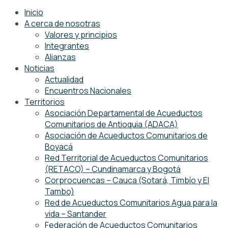
Inicio
A cerca de nosotras
Valores y principios
Integrantes
Alianzas
Noticias
Actualidad
Encuentros Nacionales
Territorios
Asociación Departamental de Acueductos
Comunitarios de Antioquia (ADACA)
Asociación de Acueductos Comunitarios de
Boyacá
Red Territorial de Acueductos Comunitarios
(RETACO) – Cundinamarca y Bogotá
Corprocuencas – Cauca (Sotará, Timbío y El
Tambo)
Red de Acueductos Comunitarios Agua para la
vida – Santander
Federación de Acueductos Comunitarios