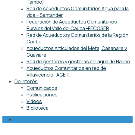
Tambo)
Red de Acueductos Comunitarios Agua para la
vida – Santander
Federación de Acueductos Comunitarios
Rurales del Valle del Cauca -FECOSER
Red de Acueductos Comunitarios de la Región
Caribe
Acueductos Articulados del Meta, Casanare y
Guaviare
Red de gestores y gestoras del agua de Nariño
Acueductos Comunitarios en red de
Villavicencio -ACER-
De interés
Comunicados
Publicaciones
Videos
Biblioteca