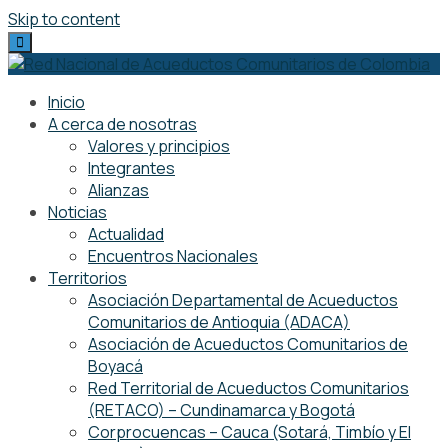
Skip to content
Inicio
A cerca de nosotras
Valores y principios
Integrantes
Alianzas
Noticias
Actualidad
Encuentros Nacionales
Territorios
Asociación Departamental de Acueductos
Comunitarios de Antioquia (ADACA)
Asociación de Acueductos Comunitarios de
Boyacá
Red Territorial de Acueductos Comunitarios
(RETACO) – Cundinamarca y Bogotá
Corprocuencas – Cauca (Sotará, Timbío y El