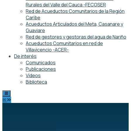
Rurales del Valle del Cauca -FECOSER
Red de Acueductos Comunitarios de la Región
Caribe
Acueductos Articulados del Meta, Casanare y
Guaviare
Red de gestores y gestoras del agua de Nariño
Acueductos Comunitarios en red de
Villavicencio -ACER-
De interés
Comunicados
Publicaciones
Videos
Biblioteca
✉
Corprocuencas