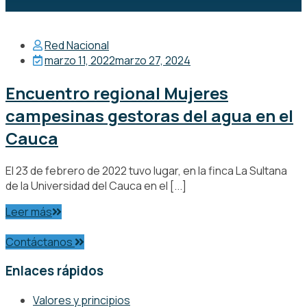
Red Nacional
marzo 11, 2022
marzo 27, 2024
Encuentro regional Mujeres
campesinas gestoras del agua en el
Cauca
El 23 de febrero de 2022 tuvo lugar, en la finca La Sultana
de la Universidad del Cauca en el [...]
Leer más
Contáctanos
Enlaces rápidos
Valores y principios