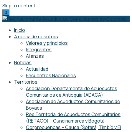
Skip to content
Inicio
A cerca de nosotras
Valores y principios
Integrantes
Alianzas
Noticias
Actualidad
Encuentros Nacionales
Territorios
Asociación Departamental de Acueductos
Comunitarios de Antioquia (ADACA)
Asociación de Acueductos Comunitarios de
Boyacá
Red Territorial de Acueductos Comunitarios
(RETACO) – Cundinamarca y Bogotá
Corprocuencas – Cauca (Sotará, Timbío y El