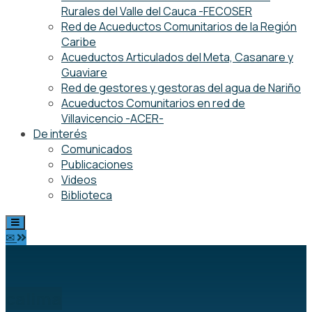
Rurales del Valle del Cauca -FECOSER
Red de Acueductos Comunitarios de la Región
Caribe
Acueductos Articulados del Meta, Casanare y
Guaviare
Red de gestores y gestoras del agua de Nariño
Acueductos Comunitarios en red de
Villavicencio -ACER-
De interés
Comunicados
Publicaciones
Videos
Biblioteca
✉
calima