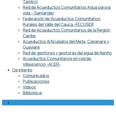
Tambo)
Red de Acueductos Comunitarios Agua para la
vida – Santander
Federación de Acueductos Comunitarios
Rurales del Valle del Cauca -FECOSER
Red de Acueductos Comunitarios de la Región
Caribe
Acueductos Articulados del Meta, Casanare y
Guaviare
Red de gestores y gestoras del agua de Nariño
Acueductos Comunitarios en red de
Villavicencio -ACER-
De interés
Comunicados
Publicaciones
Videos
Biblioteca