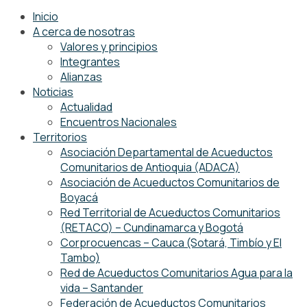
Inicio
A cerca de nosotras
Valores y principios
Integrantes
Alianzas
Noticias
Actualidad
Encuentros Nacionales
Territorios
Asociación Departamental de Acueductos
Comunitarios de Antioquia (ADACA)
Asociación de Acueductos Comunitarios de
Boyacá
Red Territorial de Acueductos Comunitarios
(RETACO) – Cundinamarca y Bogotá
Corprocuencas – Cauca (Sotará, Timbío y El
Tambo)
Red de Acueductos Comunitarios Agua para la
vida – Santander
Federación de Acueductos Comunitarios