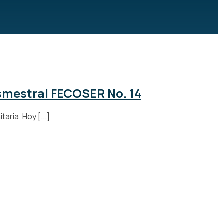
ismestral FECOSER No. 14
ria. Hoy [...]