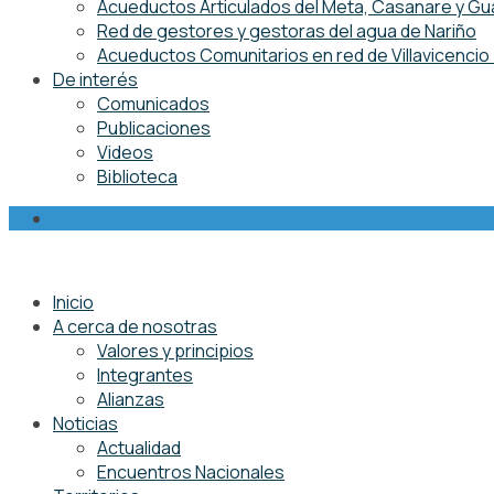
Acueductos Articulados del Meta, Casanare y Gu
Red de gestores y gestoras del agua de Nariño
Acueductos Comunitarios en red de Villavicenci
De interés
Comunicados
Publicaciones
Videos
Biblioteca
Inicio
A cerca de nosotras
Valores y principios
Integrantes
Alianzas
Noticias
Actualidad
Encuentros Nacionales