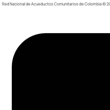
Red Nacional de Acueductos Comunitarios de Colombia © 2