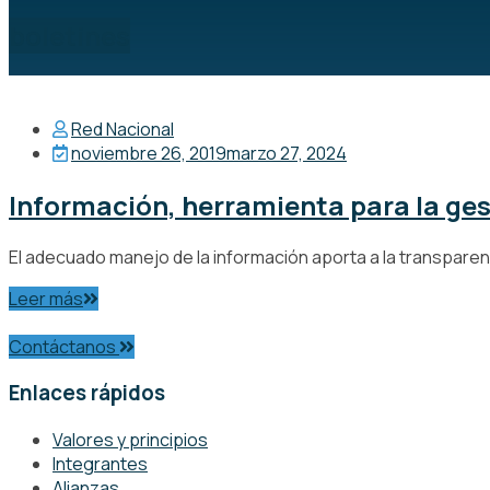
boletines
Red Nacional
noviembre 26, 2019
marzo 27, 2024
Información, herramienta para la ges
El adecuado manejo de la información aporta a la transparenci
Leer más
Contáctanos
Enlaces rápidos
Valores y principios
Integrantes
Alianzas