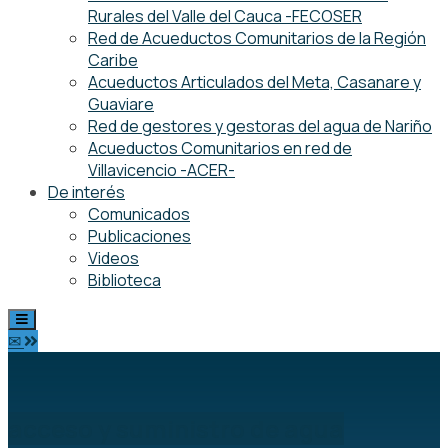
Rurales del Valle del Cauca -FECOSER
Red de Acueductos Comunitarios de la Región
Caribe
Acueductos Articulados del Meta, Casanare y
Guaviare
Red de gestores y gestoras del agua de Nariño
Acueductos Comunitarios en red de
Villavicencio -ACER-
De interés
Comunicados
Publicaciones
Videos
Biblioteca
✉
acceso y suministro de agua