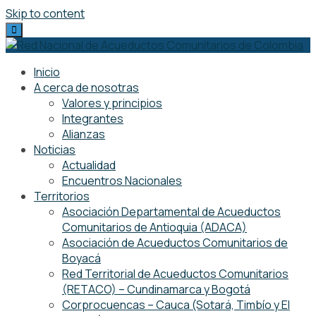
Skip to content
Inicio
A cerca de nosotras
Valores y principios
Integrantes
Alianzas
Noticias
Actualidad
Encuentros Nacionales
Territorios
Asociación Departamental de Acueductos
Comunitarios de Antioquia (ADACA)
Asociación de Acueductos Comunitarios de
Boyacá
Red Territorial de Acueductos Comunitarios
(RETACO) – Cundinamarca y Bogotá
Corprocuencas – Cauca (Sotará, Timbío y El