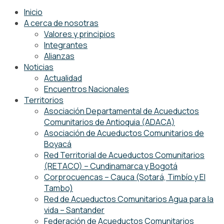
Inicio
A cerca de nosotras
Valores y principios
Integrantes
Alianzas
Noticias
Actualidad
Encuentros Nacionales
Territorios
Asociación Departamental de Acueductos
Comunitarios de Antioquia (ADACA)
Asociación de Acueductos Comunitarios de
Boyacá
Red Territorial de Acueductos Comunitarios
(RETACO) – Cundinamarca y Bogotá
Corprocuencas – Cauca (Sotará, Timbío y El
Tambo)
Red de Acueductos Comunitarios Agua para la
vida – Santander
Federación de Acueductos Comunitarios