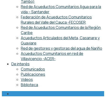
Tambo)
Red de Acueductos Comunitarios Agua para la
vida – Santander
Federación de Acueductos Comunitarios
Rurales del Valle del Cauca -FECOSER
Red de Acueductos Comunitarios de la Región
Caribe
Acueductos Articulados del Meta, Casanare y
Guaviare
Red de gestores y gestoras del agua de Nariño
Acueductos Comunitarios en red de
Villavicencio -ACER-
De interés
Comunicados
Publicaciones
Videos
Biblioteca