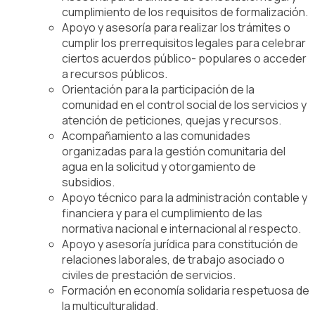
cumplimiento de los requisitos de formalización.
Apoyo y asesoría para realizar los trámites o
cumplir los prerrequisitos legales para celebrar
ciertos acuerdos público- populares o acceder
a recursos públicos.
Orientación para la participación de la
comunidad en el control social de los servicios y
atención de peticiones, quejas y recursos.
Acompañamiento a las comunidades
organizadas para la gestión comunitaria del
agua en la solicitud y otorgamiento de
subsidios.
Apoyo técnico para la administración contable y
financiera y para el cumplimiento de las
normativa nacional e internacional al respecto.
Apoyo y asesoría jurídica para constitución de
relaciones laborales, de trabajo asociado o
civiles de prestación de servicios.
Formación en economía solidaria respetuosa de
la multiculturalidad.