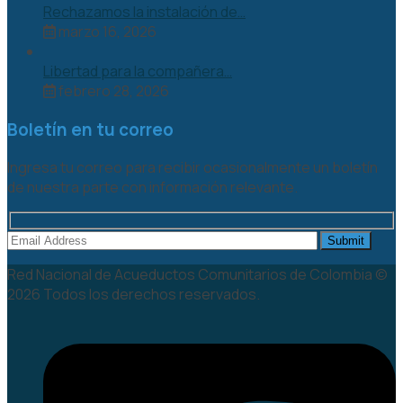
Rechazamos la instalación de…
marzo 16, 2026
Libertad para la compañera…
febrero 28, 2026
Boletín en tu correo
Ingresa tu correo para recibir ocasionalmente un boletín
de nuestra parte con información relevante.
Red Nacional de Acueductos Comunitarios de Colombia ©
2026 Todos los derechos reservados.