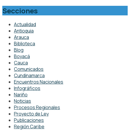
Secciones
Actualidad
Antioquia
Arauca
Biblioteca
Blog
Boyacá
Cauca
Comunicados
Cundinamarca
Encuentros Nacionales
Infográficos
Nariño
Noticias
Procesos Regionales
Proyecto de Ley
Publicaciones
Región Caribe