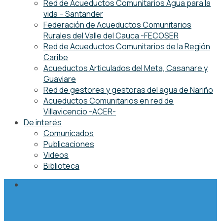
Red de Acueductos Comunitarios Agua para la
vida – Santander
Federación de Acueductos Comunitarios
Rurales del Valle del Cauca -FECOSER
Red de Acueductos Comunitarios de la Región
Caribe
Acueductos Articulados del Meta, Casanare y
Guaviare
Red de gestores y gestoras del agua de Nariño
Acueductos Comunitarios en red de
Villavicencio -ACER-
De interés
Comunicados
Publicaciones
Videos
Biblioteca