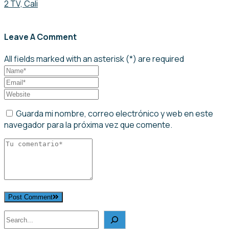
2 TV, Cali
Leave A Comment
All fields marked with an asterisk (*) are required
Guarda mi nombre, correo electrónico y web en este
navegador para la próxima vez que comente.
Post Comment
Buscar