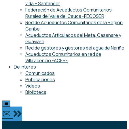
vida – Santander
Federación de Acueductos Comunitarios
Rurales del Valle del Cauca -FECOSER
Red de Acueductos Comunitarios de la Región
Caribe
Acueductos Articulados del Meta, Casanare y
Guaviare
Red de gestores y gestoras del agua de Nariño
Acueductos Comunitarios en red de
Villavicencio -ACER-
De interés
Comunicados
Publicaciones
Videos
Biblioteca
✉