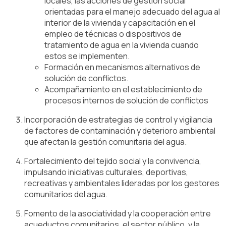
locales, las acciones de gestión social
orientadas para el manejo adecuado del agua al
interior de la vivienda y capacitación en el
empleo de técnicas o dispositivos de
tratamiento de agua en la vivienda cuando
estos se implementen.
Formación en mecanismos alternativos de
solución de conflictos.
Acompañamiento en el establecimiento de
procesos internos de solución de conflictos
Incorporación de estrategias de control y vigilancia
de factores de contaminación y deterioro ambiental
que afectan la gestión comunitaria del agua.
Fortalecimiento del tejido social y la convivencia,
impulsando iniciativas culturales, deportivas,
recreativas y ambientales lideradas por los gestores
comunitarios del agua.
Fomento de la asociatividad y la cooperación entre
acueductos comunitarios, el sector público, y la