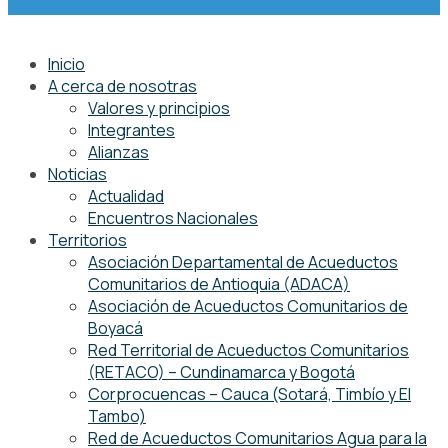
Inicio
A cerca de nosotras
Valores y principios
Integrantes
Alianzas
Noticias
Actualidad
Encuentros Nacionales
Territorios
Asociación Departamental de Acueductos
Comunitarios de Antioquia (ADACA)
Asociación de Acueductos Comunitarios de
Boyacá
Red Territorial de Acueductos Comunitarios
(RETACO) – Cundinamarca y Bogotá
Corprocuencas – Cauca (Sotará, Timbío y El
Tambo)
Red de Acueductos Comunitarios Agua para la